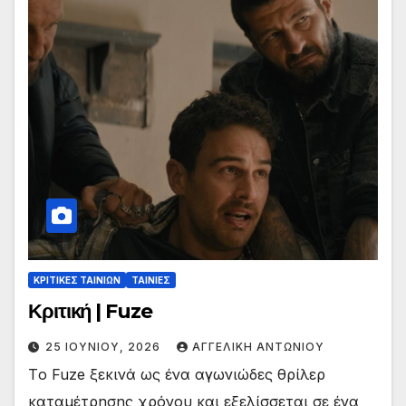
ΚΡΙΤΙΚΕΣ ΤΑΙΝΙΩΝ
ΤΑΙΝΙΕΣ
Κριτική | Fuze
25 ΙΟΥΝΊΟΥ, 2026
ΑΓΓΕΛΙΚΉ ΑΝΤΩΝΊΟΥ
Tο Fuze ξεκινά ως ένα αγωνιώδες θρίλερ
καταμέτρησης χρόνου και εξελίσσεται σε ένα