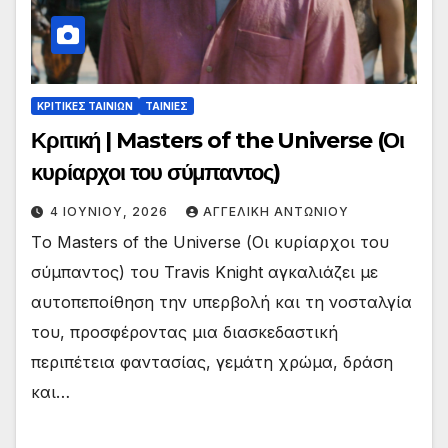
ΚΡΙΤΙΚΕΣ ΤΑΙΝΙΩΝ
ΤΑΙΝΙΕΣ
Κριτική | Masters of the Universe (Οι
κυρίαρχοι του σύμπαντος)
4 ΙΟΥΝΊΟΥ, 2026
ΑΓΓΕΛΙΚΉ ΑΝΤΩΝΊΟΥ
Tο Masters of the Universe (Οι κυρίαρχοι του
σύμπαντος) του Travis Knight αγκαλιάζει με
αυτοπεποίθηση την υπερβολή και τη νοσταλγία
του, προσφέροντας μια διασκεδαστική
περιπέτεια φαντασίας, γεμάτη χρώμα, δράση
και…