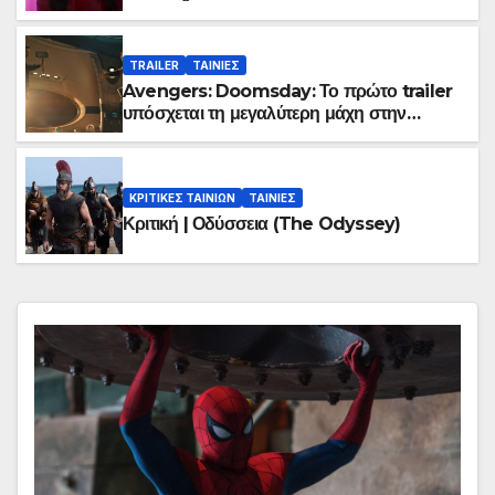
TRAILER
ΤΑΙΝΙΕΣ
Avengers: Doomsday: Το πρώτο trailer
υπόσχεται τη μεγαλύτερη μάχη στην
ιστορία της Marvel
ΚΡΙΤΙΚΕΣ ΤΑΙΝΙΩΝ
ΤΑΙΝΙΕΣ
Κριτική | Οδύσσεια (The Odyssey)