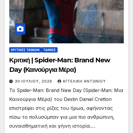
ΚΡΙΤΙΚΕΣ ΤΑΙΝΙΩΝ
ΤΑΙΝΙΕΣ
Κριτική | Spider-Man: Brand New
Day (Καινούργια Μέρα)
30 ΙΟΥΛΊΟΥ, 2026
ΑΓΓΕΛΙΚΉ ΑΝΤΩΝΊΟΥ
To Spider-Man: Brand New Day (Spider-Man: Μια
Καινούργια Μέρα) του Destin Daniel Cretton
επιστρέφει στις ρίζες του ήρωα, αφήνοντας
πίσω το πολυσύμπαν για μια πιο ανθρώπινη,
συναισθηματική και γήινη ιστορία.…