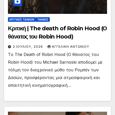
ΚΡΙΤΙΚΕΣ ΤΑΙΝΙΩΝ
ΤΑΙΝΙΕΣ
Κριτική | The death of Robin Hood (Ο
θάνατος του Robin Hood)
2 ΙΟΥΛΊΟΥ, 2026
ΑΓΓΕΛΙΚΉ ΑΝΤΩΝΊΟΥ
Tο The Death of Robin Hood (Ο θάνατος του
Robin Hood) του Michael Sarnoski αποδομεί με
τόλμη τον διαχρονικό μύθο του Ρομπέν των
Δασών, προσφέροντας μια ατμοσφαιρική και
απαιτητική κινηματογραφική…