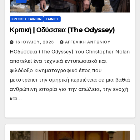
ΚΡΙΤΙΚΕΣ ΤΑΙΝΙΩΝ
ΤΑΙΝΙΕΣ
Κριτική | Οδύσσεια (The Odyssey)
16 ΙΟΥΛΊΟΥ, 2026
ΑΓΓΕΛΙΚΉ ΑΝΤΩΝΊΟΥ
HΟδύσσεια (Τhe Odyssey) του Christopher Nolan
αποτελεί ένα τεχνικά εντυπωσιακό και
φιλόδοξο κινηματογραφικό έπος που
μετατρέπει την ομηρική περιπέτεια σε μια βαθιά
ανθρώπινη ιστορία για την απώλεια, την ενοχή
και…