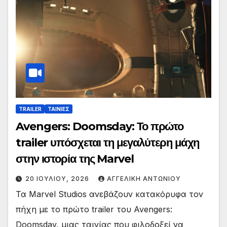
TRAILER
ΤΑΙΝΙΕΣ
Avengers: Doomsday: Το πρώτο
trailer υπόσχεται τη μεγαλύτερη μάχη
στην ιστορία της Marvel
20 ΙΟΥΛΊΟΥ, 2026
ΑΓΓΕΛΙΚΉ ΑΝΤΩΝΊΟΥ
Τα Marvel Studios ανεβάζουν κατακόρυφα τον
πήχη με το πρώτο trailer του Avengers:
Doomsday, μιας ταινίας που φιλοδοξεί να