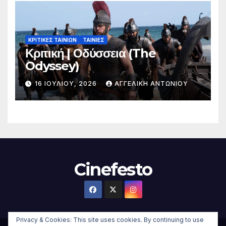
ΚΡΙΤΙΚΕΣ ΤΑΙΝΙΩΝ
ΤΑΙΝΙΕΣ
Κριτική | Οδύσσεια (The
Odyssey)
16 ΙΟΥΛΊΟΥ, 2026
ΑΓΓΕΛΙΚΉ ΑΝΤΩΝΊΟΥ
Cinefesto
Privacy & Cookies: This site uses cookies. By continuing to use