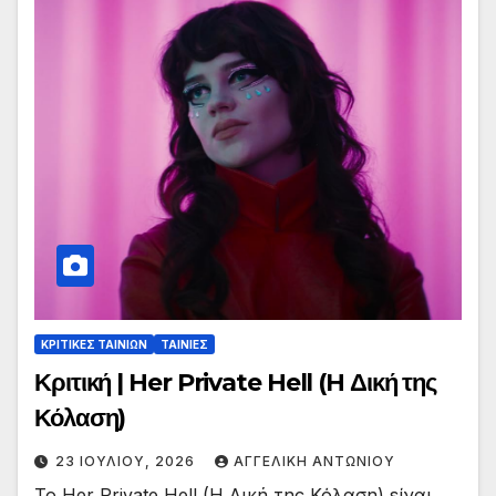
ΚΡΙΤΙΚΕΣ ΤΑΙΝΙΩΝ
ΤΑΙΝΙΕΣ
Κριτική | Her Private Hell (H Δική της
Κόλαση)
23 ΙΟΥΛΊΟΥ, 2026
ΑΓΓΕΛΙΚΉ ΑΝΤΩΝΊΟΥ
To Her Private Hell (H Δική της Κόλαση) είναι