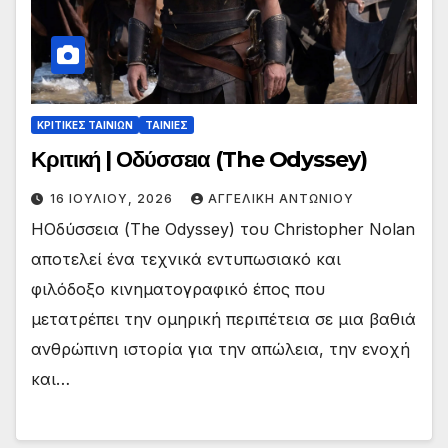
ΚΡΙΤΙΚΕΣ ΤΑΙΝΙΩΝ
ΤΑΙΝΙΕΣ
Κριτική | Οδύσσεια (The Odyssey)
16 ΙΟΥΛΊΟΥ, 2026
ΑΓΓΕΛΙΚΉ ΑΝΤΩΝΊΟΥ
HΟδύσσεια (Τhe Odyssey) του Christopher Nolan
αποτελεί ένα τεχνικά εντυπωσιακό και
φιλόδοξο κινηματογραφικό έπος που
μετατρέπει την ομηρική περιπέτεια σε μια βαθιά
ανθρώπινη ιστορία για την απώλεια, την ενοχή
και…