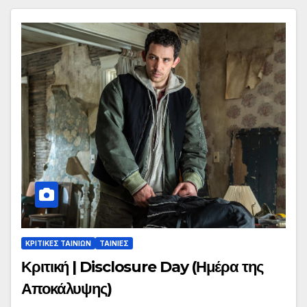
ΚΡΙΤΙΚΕΣ ΤΑΙΝΙΩΝ
ΤΑΙΝΙΕΣ
Κριτική | Disclosure Day (Ημέρα της
Αποκάλυψης)