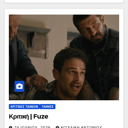
ΚΡΙΤΙΚΕΣ ΤΑΙΝΙΩΝ
ΤΑΙΝΙΕΣ
Κριτική | Fuze
25 ΙΟΥΝΊΟΥ, 2026
ΑΓΓΕΛΙΚΉ ΑΝΤΩΝΊΟΥ