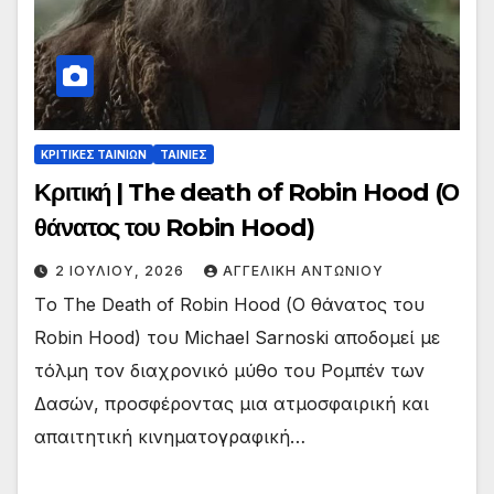
ΚΡΙΤΙΚΕΣ ΤΑΙΝΙΩΝ
ΤΑΙΝΙΕΣ
Κριτική | The death of Robin Hood (Ο
θάνατος του Robin Hood)
2 ΙΟΥΛΊΟΥ, 2026
ΑΓΓΕΛΙΚΉ ΑΝΤΩΝΊΟΥ
Tο The Death of Robin Hood (Ο θάνατος του
Robin Hood) του Michael Sarnoski αποδομεί με
τόλμη τον διαχρονικό μύθο του Ρομπέν των
Δασών, προσφέροντας μια ατμοσφαιρική και
απαιτητική κινηματογραφική…