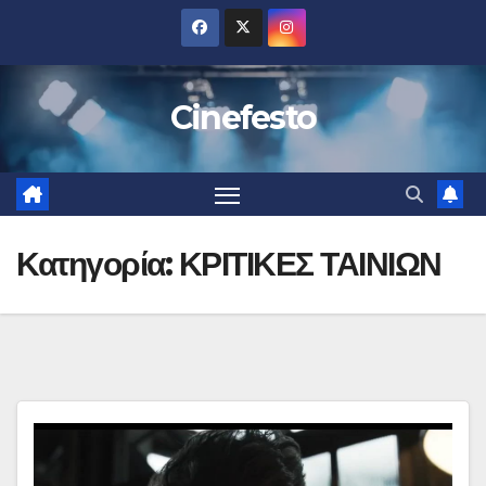
Μετάβαση
στο
περιεχόμενο
Cinefesto
Κατηγορία:
ΚΡΙΤΙΚΕΣ ΤΑΙΝΙΩΝ