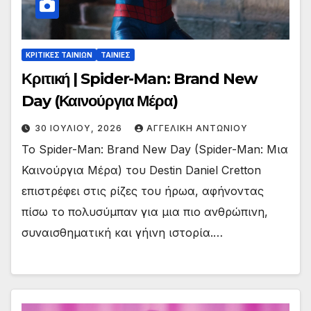
ΚΡΙΤΙΚΕΣ ΤΑΙΝΙΩΝ
ΤΑΙΝΙΕΣ
Κριτική | Spider-Man: Brand New
Day (Καινούργια Μέρα)
30 ΙΟΥΛΊΟΥ, 2026
ΑΓΓΕΛΙΚΉ ΑΝΤΩΝΊΟΥ
To Spider-Man: Brand New Day (Spider-Man: Μια
Καινούργια Μέρα) του Destin Daniel Cretton
επιστρέφει στις ρίζες του ήρωα, αφήνοντας
πίσω το πολυσύμπαν για μια πιο ανθρώπινη,
συναισθηματική και γήινη ιστορία.…