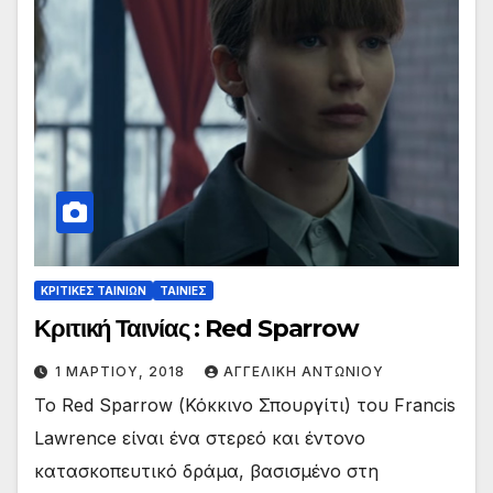
ΚΡΙΤΙΚΕΣ ΤΑΙΝΙΩΝ
ΤΑΙΝΙΕΣ
Κριτική Ταινίας : Red Sparrow
1 ΜΑΡΤΊΟΥ, 2018
ΑΓΓΕΛΙΚΉ ΑΝΤΩΝΊΟΥ
Το Red Sparrow (Κόκκινο Σπουργίτι) του Francis
Lawrence είναι ένα στερεό και έντονο
κατασκοπευτικό δράμα, βασισμένο στη