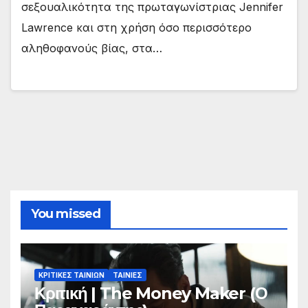
σεξουαλικότητα της πρωταγωνίστριας Jennifer
Lawrence και στη χρήση όσο περισσότερο
αληθοφανούς βίας, στα…
You missed
ΚΡΙΤΙΚΕΣ ΤΑΙΝΙΩΝ
ΤΑΙΝΙΕΣ
Κριτική | The Money Maker (Ο