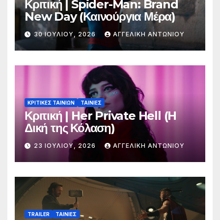
Κριτική | Spider-Man: Brand
New Day (Καινούργια Μέρα)
30 ΙΟΥΛΊΟΥ, 2026
ΑΓΓΕΛΙΚΉ ΑΝΤΩΝΊΟΥ
ΚΡΙΤΙΚΕΣ ΤΑΙΝΙΩΝ
ΤΑΙΝΙΕΣ
Κριτική | Her Private Hell (H
Δική της Κόλαση)
23 ΙΟΥΛΊΟΥ, 2026
ΑΓΓΕΛΙΚΉ ΑΝΤΩΝΊΟΥ
TRAILER
ΤΑΙΝΙΕΣ