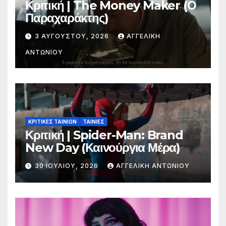
Κριτική | The Money Maker (Ο
Παραχαράκτης)
3 ΑΥΓΟΎΣΤΟΥ, 2026
ΑΓΓΕΛΙΚΉ
ΑΝΤΩΝΊΟΥ
ΚΡΙΤΙΚΕΣ ΤΑΙΝΙΩΝ
ΤΑΙΝΙΕΣ
Κριτική | Spider-Man: Brand
New Day (Καινούργια Μέρα)
30 ΙΟΥΛΊΟΥ, 2026
ΑΓΓΕΛΙΚΉ ΑΝΤΩΝΊΟΥ