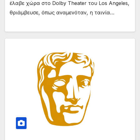
έλαβε χώρα στο Dolby Theater του Los Angeles,
θριάμβευσε, όπως αναμενόταν, η ταινία…