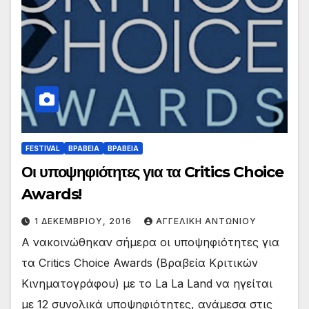
FESTIVAL
ΒΡΑΒΕΙΑ
ΒΡΑΒΕΙΑ
Οι υποψηφιότητες για τα Critics Choice
Awards!
1 ΔΕΚΕΜΒΡΊΟΥ, 2016
ΑΓΓΕΛΙΚΉ ΑΝΤΩΝΊΟΥ
Α νακοινώθηκαν σήμερα οι υποψηφιότητες για
τα Critics Choice Awards (Βραβεία Κριτικών
Κινηματογράφου) με το La La Land να ηγείται
με 12 συνολικά υποψηφιότητες, ανάμεσα στις