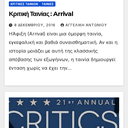
ΚΡΙΤΙΚΕΣ ΤΑΙΝΙΩΝ
ΤΑΙΝΙΕΣ
Κριτική Ταινίας : Arrival
8 ΔΕΚΕΜΒΡΊΟΥ, 2016
ΑΓΓΕΛΙΚΉ ΑΝΤΩΝΊΟΥ
ΗΆφιξη (Arrival) είναι μια όμορφη ταινία,
εγκεφαλική και βαθιά συναισθηματική. Αν και η
ιστορία μοιάζει με αυτή της κλασσικής
απόβασης των εξωγήινων, η ταινία δημιουργεί
ένταση χωρίς να έχει την…