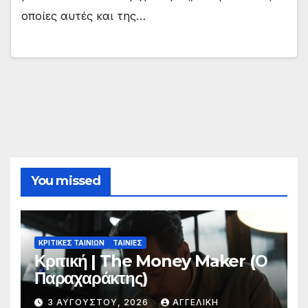
οποίες αυτές και της…
You missed
ΚΡΙΤΙΚΕΣ ΤΑΙΝΙΩΝ
ΤΑΙΝΙΕΣ
Κριτική | The Money Maker (Ο
Παραχαράκτης)
3 ΑΥΓΟΎΣΤΟΥ, 2026
ΑΓΓΕΛΙΚΉ