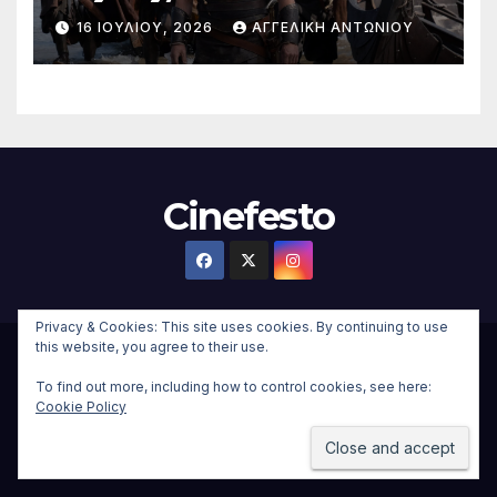
16 ΙΟΥΛΊΟΥ, 2026
ΑΓΓΕΛΙΚΉ ΑΝΤΩΝΊΟΥ
Cinefesto
Privacy & Cookies: This site uses cookies. By continuing to use
this website, you agree to their use.
Δημιουργήθηκε από το digital2000 με την Υποστήριξη του
To find out more, including how to control cookies, see here:
WordPress
|
Θέμα:
Newsup Child
από
Themeansar
.
Cookie Policy
Home
About
Επικοινωνια