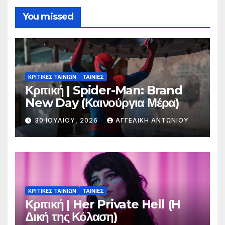
You missed
ΚΡΙΤΙΚΕΣ ΤΑΙΝΙΩΝ
ΤΑΙΝΙΕΣ
Κριτική | Spider-Man: Brand
New Day (Καινούργια Μέρα)
30 ΙΟΥΛΊΟΥ, 2026
ΑΓΓΕΛΙΚΉ ΑΝΤΩΝΊΟΥ
ΚΡΙΤΙΚΕΣ ΤΑΙΝΙΩΝ
ΤΑΙΝΙΕΣ
Κριτική | Her Private Hell (H
Δική της Κόλαση)