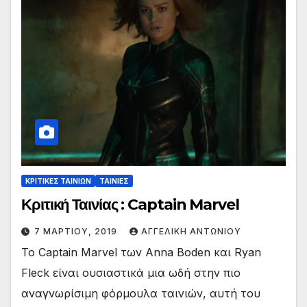
ΚΡΙΤΙΚΕΣ ΤΑΙΝΙΩΝ
ΤΑΙΝΙΕΣ
Κριτική Ταινίας : Captain Marvel
7 ΜΑΡΤΊΟΥ, 2019
ΑΓΓΕΛΙΚΉ ΑΝΤΩΝΊΟΥ
Το Captain Marvel των Anna Boden και Ryan
Fleck είναι ουσιαστικά μια ωδή στην πιο
αναγνωρίσιμη φόρμουλα ταινιών, αυτή του