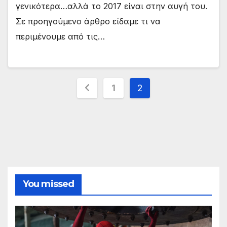
γενικότερα…αλλά το 2017 είναι στην αυγή του.
Σε προηγούμενο άρθρο είδαμε τι να
περιμένουμε από τις…
Σελιδοποίηση
1
2
άρθρων
You missed