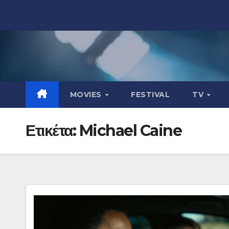
Μετάβαση
στο
περιεχόμενο
MOVIES
FESTIVAL
TV
Ετικέτα:
Michael Caine