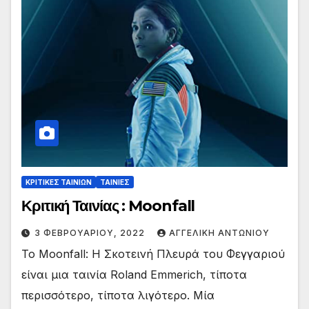
ΚΡΙΤΙΚΕΣ ΤΑΙΝΙΩΝ
ΤΑΙΝΙΕΣ
Κριτική Ταινίας : Moonfall
3 ΦΕΒΡΟΥΑΡΊΟΥ, 2022
ΑΓΓΕΛΙΚΉ ΑΝΤΩΝΊΟΥ
Το Moonfall: Η Σκοτεινή Πλευρά του Φεγγαριού
είναι μια ταινία Roland Emmerich, τίποτα
περισσότερο, τίποτα λιγότερο. Μία