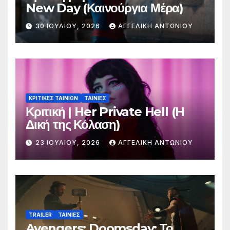
New Day (Καινούργια Μέρα)
30 ΙΟΥΛΊΟΥ, 2026
ΑΓΓΕΛΙΚΉ ΑΝΤΩΝΊΟΥ
ΚΡΙΤΙΚΕΣ ΤΑΙΝΙΩΝ
ΤΑΙΝΙΕΣ
Κριτική | Her Private Hell (H
Δική της Κόλαση)
23 ΙΟΥΛΊΟΥ, 2026
ΑΓΓΕΛΙΚΉ ΑΝΤΩΝΊΟΥ
TRAILER
ΤΑΙΝΙΕΣ
Avengers: Doomsday: Το