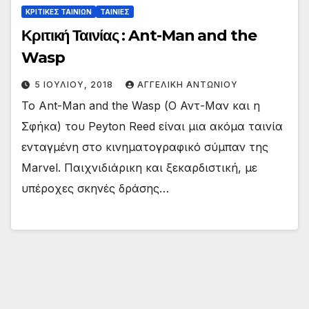
ΚΡΙΤΙΚΕΣ ΤΑΙΝΙΩΝ
ΤΑΙΝΙΕΣ
Κριτική Ταινίας : Ant-Man and the
Wasp
5 ΙΟΥΛΊΟΥ, 2018
ΑΓΓΕΛΙΚΉ ΑΝΤΩΝΊΟΥ
To Ant-Man and the Wasp (Ο Αντ-Μαν και η
Σφήκα) του Peyton Reed είναι μια ακόμα ταινία
ενταγμένη στο κινηματογραφικό σύμπαν της
Marvel. Παιχνιδιάρικη και ξεκαρδιστική, με
υπέροχες σκηνές δράσης…