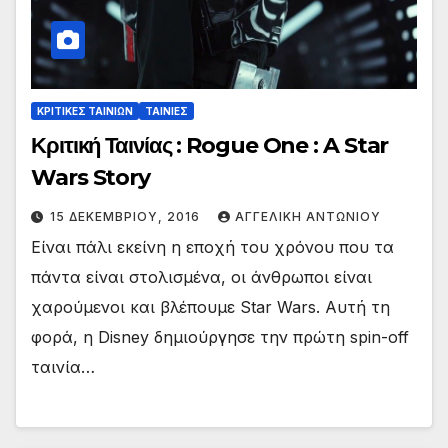
ΚΡΙΤΙΚΕΣ ΤΑΙΝΙΩΝ
ΤΑΙΝΙΕΣ
Κριτική Ταινίας : Rogue One : A Star
Wars Story
15 ΔΕΚΕΜΒΡΊΟΥ, 2016
ΑΓΓΕΛΙΚΉ ΑΝΤΩΝΊΟΥ
Είναι πάλι εκείνη η εποχή του χρόνου που τα
πάντα είναι στολισμένα, οι άνθρωποι είναι
χαρούμενοι και βλέπουμε Star Wars. Αυτή τη
φορά, η Disney δημιούργησε την πρώτη spin-off
ταινία…