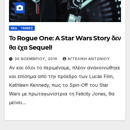
ΝΕΑ
ΤΑΙΝΙΕΣ
Το Rogue One: A Star Wars Story δεν
θα έχει Sequel!
30 ΝΟΕΜΒΡΊΟΥ, 2016
ΑΓΓΕΛΙΚΉ ΑΝΤΩΝΊΟΥ
Αν και όλοι το περιμέναμε, πλέον ανακοινώθηκε
και επίσημα από την πρόεδρο των Lucas Film,
Kathleen Kennedy, πως το Spin-Off του Star
Wars με πρωταγωνίστρια τη Felicity Jones, θα
μείνει…