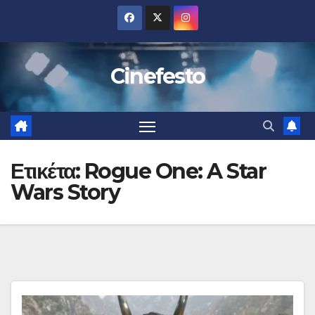
Μετάβαση
στο
περιεχόμενο
Cinefesto
Ετικέτα:
Rogue One: A Star
Wars Story