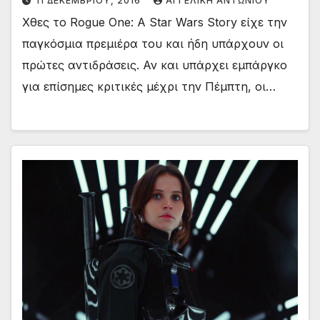
11 ΔΕΚΕΜΒΡΊΟΥ, 2016
ΑΓΓΕΛΙΚΉ ΑΝΤΩΝΊΟΥ
Χθες το Rogue One: A Star Wars Story είχε την
παγκόσμια πρεμιέρα του και ήδη υπάρχουν οι
πρώτες αντιδράσεις. Αν και υπάρχει εμπάργκο
για επίσημες κριτικές μέχρι την Πέμπτη, οι…