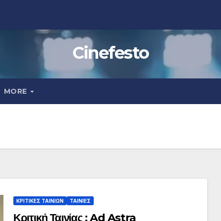
Cinefesto
MORE
ΚΡΙΤΙΚΕΣ ΤΑΙΝΙΩΝ
ΤΑΙΝΙΕΣ
Κριτική Ταινίας : Ad Astra