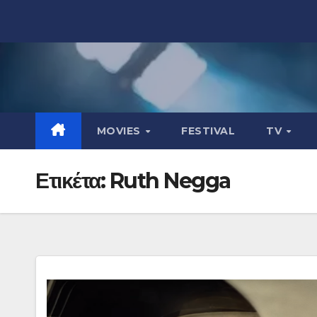
Μετάβαση
στο
περιεχόμενο
MOVIES
FESTIVAL
TV
Ετικέτα:
Ruth Negga