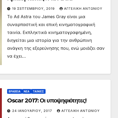
19 ΣΕΠΤΕΜΒΡΊΟΥ, 2019
ΑΓΓΕΛΙΚΉ ΑΝΤΩΝΊΟΥ
Το Ad Astra του James Gray είναι μια
συναρπαστική και επική κινηματογραφική
ταινία. Εκπληκτικά κινηματογραφημένη,
διηγείται μια ιστορία για την ανθρώπινη
ανάγκη της εξερεύνησης που, ενώ μοιάζει σαν
να έχει…
ΒΡΑΒΕΙΑ
ΝΕΑ
ΤΑΙΝΙΕΣ
Oscar 2017: Οι υποψηφιότητες!
24 ΙΑΝΟΥΑΡΊΟΥ, 2017
ΑΓΓΕΛΙΚΉ ΑΝΤΩΝΊΟΥ