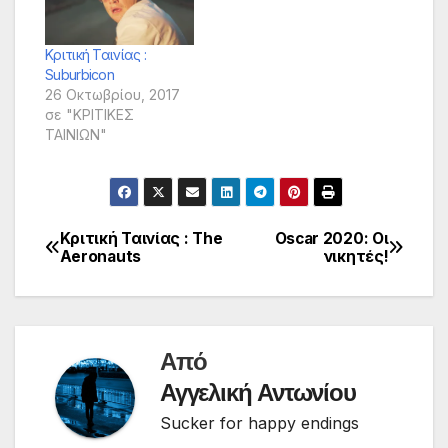
Κριτική Ταινίας :
Suburbicon
26 Οκτωβρίου, 2017
σε "ΚΡΙΤΙΚΕΣ
ΤΑΙΝΙΩΝ"
Κριτική Ταινίας : The
Oscar 2020: Οι
Πλοήγηση
Aeronauts
νικητές!
άρθρων
Από
Αγγελική Αντωνίου
Sucker for happy endings