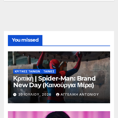
You missed
ΚΡΙΤΙΚΕΣ ΤΑΙΝΙΩΝ
ΤΑΙΝΙΕΣ
Κριτική | Spider-Man: Brand
New Day (Καινούργια Μέρα)
30 ΙΟΥΛΊΟΥ, 2026
ΑΓΓΕΛΙΚΉ ΑΝΤΩΝΊΟΥ