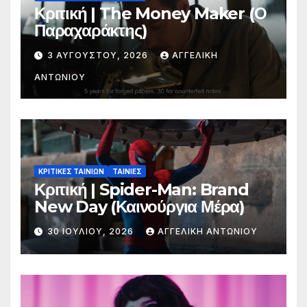
Κριτική | The Money Maker (Ο
Παραχαράκτης)
3 ΑΥΓΟΎΣΤΟΥ, 2026
ΑΓΓΕΛΙΚΉ
ΑΝΤΩΝΊΟΥ
ΚΡΙΤΙΚΕΣ ΤΑΙΝΙΩΝ
ΤΑΙΝΙΕΣ
Κριτική | Spider-Man: Brand
New Day (Καινούργια Μέρα)
30 ΙΟΥΛΊΟΥ, 2026
ΑΓΓΕΛΙΚΉ ΑΝΤΩΝΊΟΥ