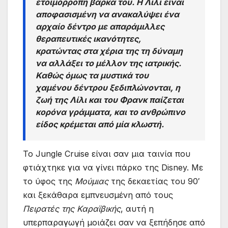
ετοιμόρροπη βάρκα του. Η Λίλι είναι
αποφασισμένη να ανακαλύψει ένα
αρχαίο δέντρο με απαράμιλλες
θεραπευτικές ικανότητες,
κρατώντας στα χέρια της τη δύναμη
να αλλάξει το μέλλον της ιατρικής.
Καθώς όμως τα μυστικά του
χαμένου δέντρου ξεδιπλώνονται, η
ζωή της Λίλι και του Φρανκ παίζεται
κορόνα γράμματα, και το ανθρώπινο
είδος κρέμεται από μία κλωστή.
Το Jungle Cruise είναι σαν μια ταινία που
φτιάχτηκε για να γίνει πάρκο της Disney. Με
το ύφος της
Μούμιας
της δεκαετίας του 90′
και ξεκάθαρα εμπνευσμένη από τους
Πειρατές της Καραϊβικής
, αυτή η
υπερπαραγωγή μοιάζει σαν να ξεπήδησε από