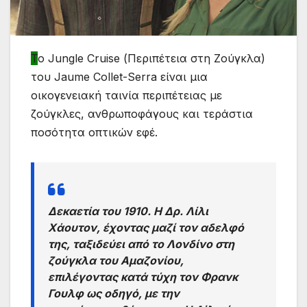
Τ
ο Jungle Cruise (Περιπέτεια στη Ζούγκλα)
του Jaume Collet-Serra είναι μια
οικογενειακή ταινία περιπέτειας με
ζούγκλες, ανθρωποφάγους και τεράστια
ποσότητα οπτικών εφέ.
Δεκαετία του 1910. Η Δρ. Λίλι
Χάουτον, έχοντας μαζί τον αδελφό
της, ταξιδεύει από το Λονδίνο στη
ζούγκλα του Αμαζονίου,
επιλέγοντας κατά τύχη τον Φρανκ
Γουλφ ως οδηγό, με την