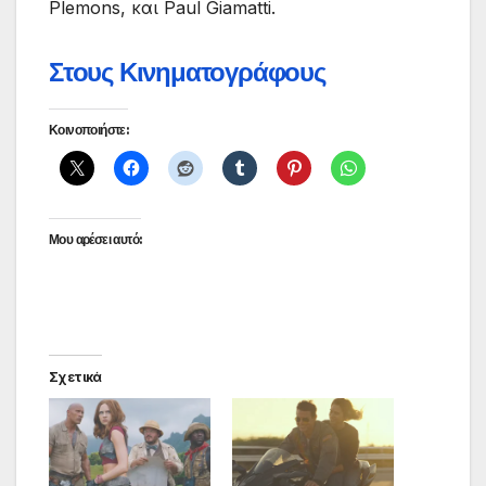
Plemons, και Paul Giamatti.
Στους Κινηματογράφους
Κοινοποιήστε:
Μου αρέσει αυτό:
Σχετικά