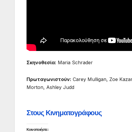
Σκηνοθεσία:
Maria Schrader
Πρωταγωνιστούν:
Carey Mulligan, Zoe Kazan
Morton, Ashley Judd
Στους Κινηματογράφους
Κοινοποιήστε: