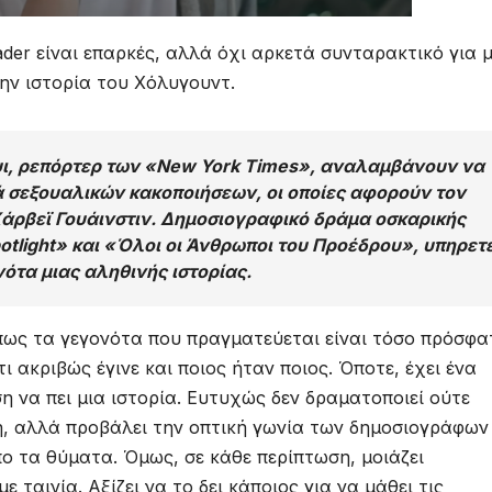
ader είναι επαρκές, αλλά όχι αρκετά συνταρακτικό για 
ην ιστορία του Χόλυγουντ.
υι, ρεπόρτερ των «New York Times», αναλαμβάνουν να
ρά σεξουαλικών κακοποιήσεων, οι οποίες αφορούν τον
ρβεϊ Γουάινστιν. Δημοσιογραφικό δράμα οσκαρικής
tlight» και «Όλοι οι Άνθρωποι του Προέδρου», υπηρετε
ότα μιας αληθινής ιστορίας.
πως τα γεγονότα που πραγματεύεται είναι τόσο πρόσφα
ακριβώς έγινε και ποιος ήταν ποιος. Όποτε, έχει ένα
η να πει μια ιστορία. Ευτυχώς δεν δραματοποιεί ούτε
, αλλά προβάλει την οπτική γωνία των δημοσιογράφων
ο τα θύματα. Όμως, σε κάθε περίπτωση, μοιάζει
 ταινία. Αξίζει να το δει κάποιος για να μάθει τις