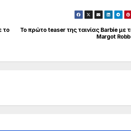
 το
Το πρώτο teaser της ταινίας Barbie με 
Margot Robb