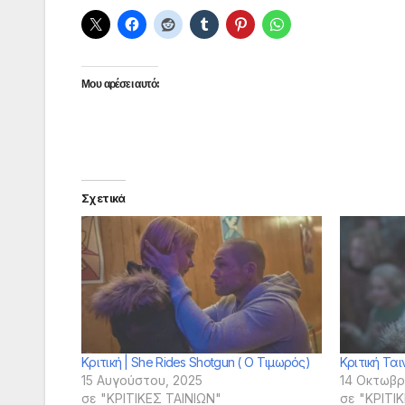
Μου αρέσει αυτό:
Σχετικά
Κριτική | She Rides Shotgun ( Ο Τιμωρός)
Κριτική Ταιν
15 Αυγούστου, 2025
14 Οκτωβρ
σε "ΚΡΙΤΙΚΕΣ ΤΑΙΝΙΩΝ"
σε "ΚΡΙΤΙ