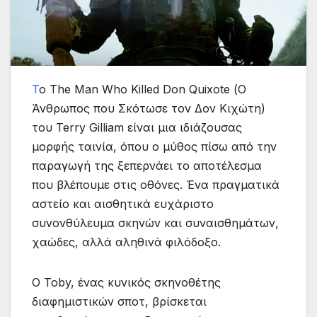
Τ
ο The Man Who Killed Don Quixote (Ο
Άνθρωπος που Σκότωσε τον Δον Κιχώτη)
του Terry Gilliam είναι μια ιδιάζουσας
μορφής ταινία, όπου ο μύθος πίσω από την
παραγωγή της ξεπερνάει το αποτέλεσμα
που βλέπουμε στις οθόνες. Ένα πραγματικά
αστείο και αισθητικά ευχάριστο
συνονθύλευμα σκηνών και συναισθημάτων,
χαώδες, αλλά αληθινά φιλόδοξο.
Ο Toby, ένας κυνικός σκηνοθέτης
διαφημιστικών σποτ, βρίσκεται