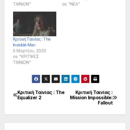
ΤΑΙΝΙΩΝ"
σε "ΝΕΑ"
Κριτική Ταινίας : The
Invisible Man
5 Μαρτίου, 2020
σε "ΚΡΙΤΙΚΕΣ
ΤΑΙΝΙΩΝ"
Κριτική Ταινίας : The
Κριτική Ταινίας :
Πλοήγηση
Equalizer 2
Mission Impossible:
Fallout
άρθρων