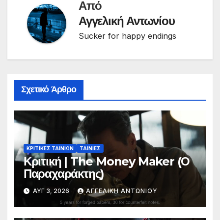
Από
Αγγελική Αντωνίου
Sucker for happy endings
Σχετικό Άρθρο
ΚΡΙΤΙΚΕΣ ΤΑΙΝΙΩΝ
ΤΑΙΝΙΕΣ
Κριτική | The Money Maker (Ο
Παραχαράκτης)
ΑΥΓ 3, 2026
ΑΓΓΕΛΙΚΉ ΑΝΤΩΝΊΟΥ