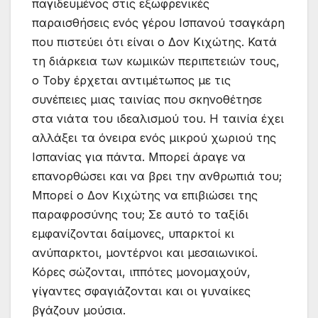
παγιδευμένος στις εξωφρενικές
παραισθήσεις ενός γέρου Ισπανού τσαγκάρη
που πιστεύει ότι είναι ο Δον Κιχώτης. Κατά
τη διάρκεια των κωμικών περιπετειών τους,
ο Toby έρχεται αντιμέτωπος με τις
συνέπειες μιας ταινίας που σκηνοθέτησε
στα νιάτα του ιδεαλισμού του. Η ταινία έχει
αλλάξει τα όνειρα ενός μικρού χωριού της
Ισπανίας για πάντα. Μπορεί άραγε να
επανορθώσει και να βρει την ανθρωπιά του;
Μπορεί ο Δον Κιχώτης να επιβιώσει της
παραφροσύνης του; Σε αυτό το ταξίδι
εμφανίζονται δαίμονες, υπαρκτοί κι
ανύπαρκτοι, μοντέρνοι και μεσαιωνικοί.
Κόρες σώζονται, ιππότες μονομαχούν,
γίγαντες σφαγιάζονται και οι γυναίκες
βγάζουν μούσια.