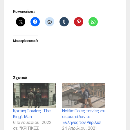
Κοινοποιήστε:
Μου αρέσει αυτό:
Σχετικά
Κριτική Ταινίας : The
Netflix: Ποιες ταινίες και
King’s Man
σειρές είδαν οι
6 Ιανουαρίου, 2022
Έλληνες τον Απρίλιο!
σε "ΚΡΙΤΙΚΕΣ
24 Απριλίου, 2021