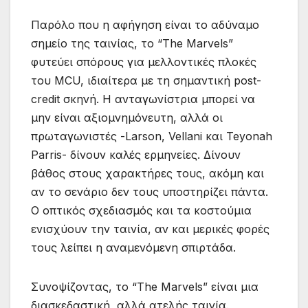
Παρόλο που η αφήγηση είναι το αδύναμο
σημείο της ταινίας, το “The Marvels”
φυτεύει σπόρους για μελλοντικές πλοκές
του MCU, ιδιαίτερα με τη σημαντική post-
credit σκηνή. Η ανταγωνίστρια μπορεί να
μην είναι αξιομνημόνευτη, αλλά οι
πρωταγωνιστές -Larson, Vellani και Teyonah
Parris- δίνουν καλές ερμηνείες. Δίνουν
βάθος στους χαρακτήρες τους, ακόμη και
αν το σενάριο δεν τους υποστηρίζει πάντα.
Ο οπτικός σχεδιασμός και τα κοστούμια
ενισχύουν την ταινία, αν και μερικές φορές
τους λείπει η αναμενόμενη σπιρτάδα.
Συνοψίζοντας, το “The Marvels” είναι μια
διασκεδαστική, αλλά ατελής ταινία.