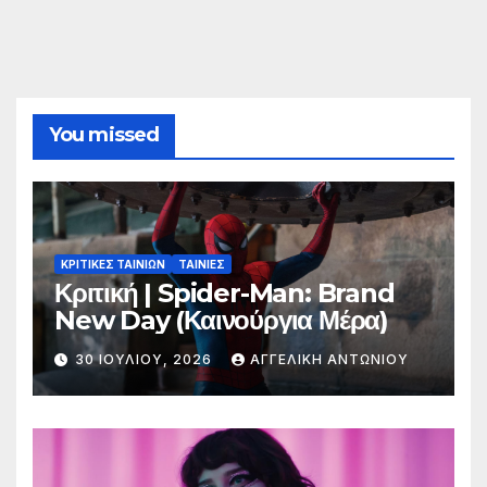
You missed
ΚΡΙΤΙΚΕΣ ΤΑΙΝΙΩΝ
ΤΑΙΝΙΕΣ
Κριτική | Spider-Man: Brand
New Day (Καινούργια Μέρα)
30 ΙΟΥΛΊΟΥ, 2026
ΑΓΓΕΛΙΚΉ ΑΝΤΩΝΊΟΥ