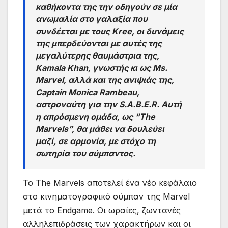
καθήκοντα της την οδηγούν σε μία
ανωμαλία στο γαλαξία που
συνδέεται με τους Kree, οι δυνάμεις
της μπερδεύονται με αυτές της
μεγαλύτερης θαυμάστρια της,
Kamala Khan, γνωστής κι ως Ms.
Marvel, αλλά και της ανιψιάς της,
Captain Monica Rambeau,
αστροναύτη για την S.A.B.E.R. Αυτή
η απρόσμενη ομάδα, ως “The
Marvels”, θα μάθει να δουλεύει
μαζί, σε αρμονία, με στόχο τη
σωτηρία του σύμπαντος.
Το The Marvels αποτελεί ένα νέο κεφάλαιο
στο κινηματογραφικό σύμπαν της Marvel
μετά το Endgame. Οι ωραίες, ζωντανές
αλληλεπιδράσεις των χαρακτήρων και οι