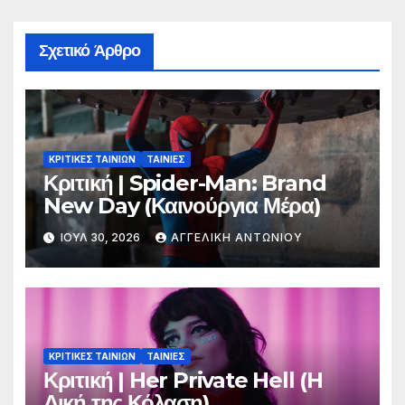
Σχετικό Άρθρο
ΚΡΙΤΙΚΕΣ ΤΑΙΝΙΩΝ
ΤΑΙΝΙΕΣ
Κριτική | Spider-Man: Brand
New Day (Καινούργια Μέρα)
ΙΟΎΛ 30, 2026
ΑΓΓΕΛΙΚΉ ΑΝΤΩΝΊΟΥ
ΚΡΙΤΙΚΕΣ ΤΑΙΝΙΩΝ
ΤΑΙΝΙΕΣ
Κριτική | Her Private Hell (H
Δική της Κόλαση)