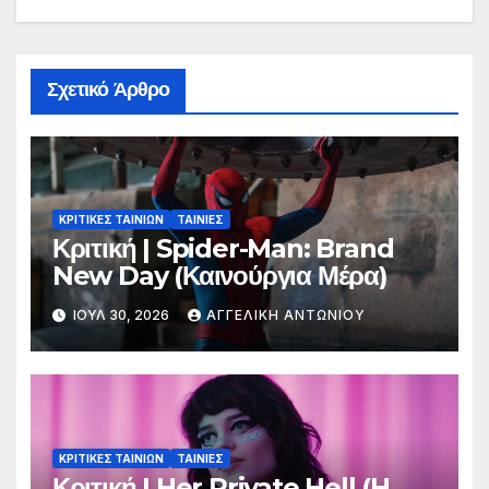
Σχετικό Άρθρο
ΚΡΙΤΙΚΕΣ ΤΑΙΝΙΩΝ
ΤΑΙΝΙΕΣ
Κριτική | Spider-Man: Brand
New Day (Καινούργια Μέρα)
ΙΟΎΛ 30, 2026
ΑΓΓΕΛΙΚΉ ΑΝΤΩΝΊΟΥ
ΚΡΙΤΙΚΕΣ ΤΑΙΝΙΩΝ
ΤΑΙΝΙΕΣ
Κριτική | Her Private Hell (H