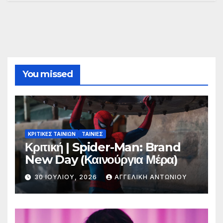
You missed
ΚΡΙΤΙΚΕΣ ΤΑΙΝΙΩΝ
ΤΑΙΝΙΕΣ
Κριτική | Spider-Man: Brand
New Day (Καινούργια Μέρα)
30 ΙΟΥΛΊΟΥ, 2026
ΑΓΓΕΛΙΚΉ ΑΝΤΩΝΊΟΥ