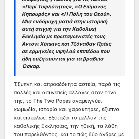
«Περί Τυφλότητος», «Ο Επίμονος
Κηπουρός» και «Η Πόλη του Θεού».
Μια ενδόμυχη ματιά στην ιστορική
αυτή στιγμή για την Καθολική
Εκκλησία με πρωταγωνιστές τους
Άντονι Χόπκινς και Τζόναθαν Πράις
σε ερμηνείες υψηλού επιπέδου που
ήδη συζητιούνται για τα βραβεία
Όσκαρ.
Έξυπνη και απροσδόκητα αστεία, παρά τις
πολλές και ασυνεπείς αλλαγές στον τόνο
της, το The Two Popes αναμειγνύει
κωμωδία, ιστορία και χαρακτήρες, έξυπνα
και επιμελώς. Εξετάζει το μέλλον της
καθολικής Εκκλησίας, την ηθική, τα λάθη
του παρελθόντος, και το πώς δύο άνδρες με