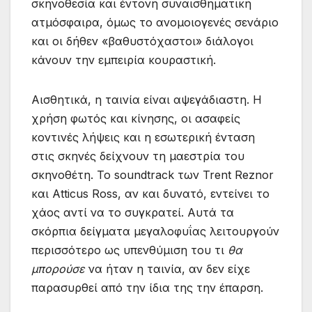
σκηνοθεσία και έντονη συναισθηματική
ατμόσφαιρα, όμως το ανομοιογενές σενάριο
και οι δήθεν «βαθυστόχαστοι» διάλογοι
κάνουν την εμπειρία κουραστική.
Αισθητικά, η ταινία είναι αψεγάδιαστη. Η
χρήση φωτός και κίνησης, οι ασαφείς
κοντινές λήψεις και η εσωτερική ένταση
στις σκηνές δείχνουν τη μαεστρία του
σκηνοθέτη. Το soundtrack των Trent Reznor
και Atticus Ross, αν και δυνατό, εντείνει το
χάος αντί να το συγκρατεί. Αυτά τα
σκόρπια δείγματα μεγαλοφυΐας λειτουργούν
περισσότερο ως υπενθύμιση του τι
θα
μπορούσε
να ήταν η ταινία, αν δεν είχε
παρασυρθεί από την ίδια της την έπαρση.