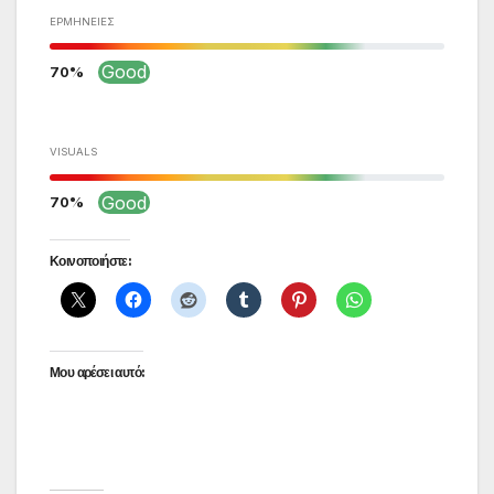
ΕΡΜΗΝΕΊΕΣ
Good
70
VISUALS
Good
70
Κοινοποιήστε:
Μου αρέσει αυτό: