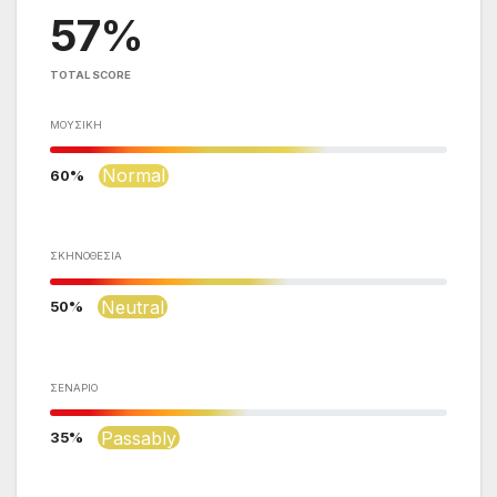
57
TOTAL SCORE
ΜΟΥΣΙΚΉ
Normal
60
ΣΚΗΝΟΘΕΣΊΑ
Neutral
50
ΣΕΝΆΡΙΟ
Passably
35