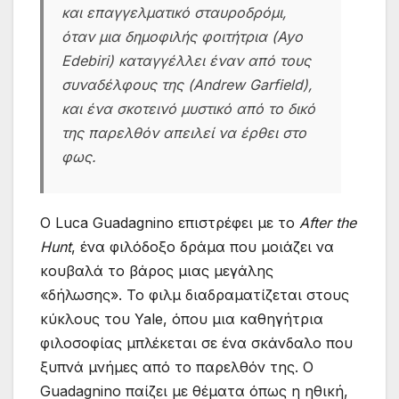
και επαγγελματικό σταυροδρόμι,
όταν μια δημοφιλής φοιτήτρια (Ayo
Edebiri) καταγγέλλει έναν από τους
συναδέλφους της (Andrew Garfield),
και ένα σκοτεινό μυστικό από το δικό
της παρελθόν απειλεί να έρθει στο
φως.
Ο Luca Guadagnino επιστρέφει με το
After the
Hunt
, ένα φιλόδοξο δράμα που μοιάζει να
κουβαλά το βάρος μιας μεγάλης
«δήλωσης». Το φιλμ διαδραματίζεται στους
κύκλους του Yale, όπου μια καθηγήτρια
φιλοσοφίας μπλέκεται σε ένα σκάνδαλο που
ξυπνά μνήμες από το παρελθόν της. Ο
Guadagnino παίζει με θέματα όπως η ηθική,