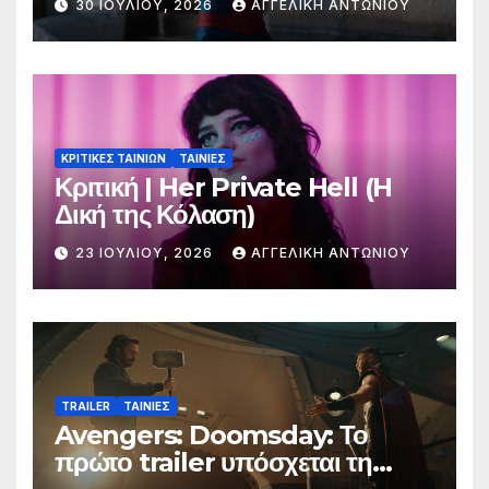
30 ΙΟΥΛΊΟΥ, 2026
ΑΓΓΕΛΙΚΉ ΑΝΤΩΝΊΟΥ
ΚΡΙΤΙΚΕΣ ΤΑΙΝΙΩΝ
ΤΑΙΝΙΕΣ
Κριτική | Her Private Hell (H
Δική της Κόλαση)
23 ΙΟΥΛΊΟΥ, 2026
ΑΓΓΕΛΙΚΉ ΑΝΤΩΝΊΟΥ
TRAILER
ΤΑΙΝΙΕΣ
Avengers: Doomsday: Το
πρώτο trailer υπόσχεται τη