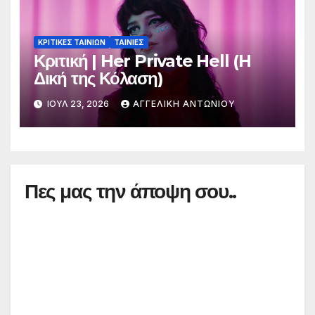
ΚΡΙΤΙΚΕΣ ΤΑΙΝΙΩΝ
ΤΑΙΝΙΕΣ
Κριτική | Her Private Hell (H
Δική της Κόλαση)
ΙΟΎΛ 23, 2026
ΑΓΓΕΛΙΚΉ ΑΝΤΩΝΊΟΥ
Πες μας την άποψη σου..