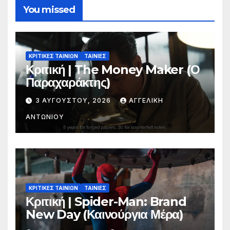
You missed
ΚΡΙΤΙΚΕΣ ΤΑΙΝΙΩΝ
ΤΑΙΝΙΕΣ
Κριτική | The Money Maker (Ο
Παραχαράκτης)
3 ΑΥΓΟΎΣΤΟΥ, 2026
ΑΓΓΕΛΙΚΉ
ΑΝΤΩΝΊΟΥ
ΚΡΙΤΙΚΕΣ ΤΑΙΝΙΩΝ
ΤΑΙΝΙΕΣ
Κριτική | Spider-Man: Brand
New Day (Καινούργια Μέρα)