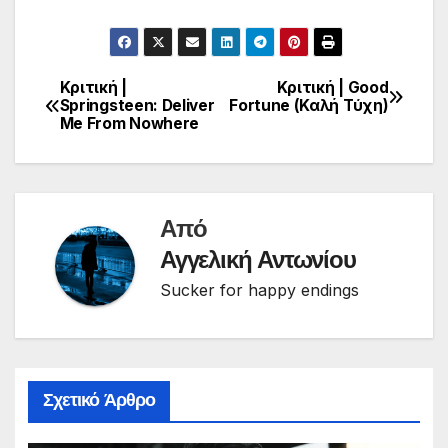
Κριτική |
Κριτική | Good
Πλοήγηση
Springsteen: Deliver
Fortune (Καλή Τύχη)
Me From Nowhere
άρθρων
Από
Αγγελική Αντωνίου
Sucker for happy endings
Σχετικό Άρθρο