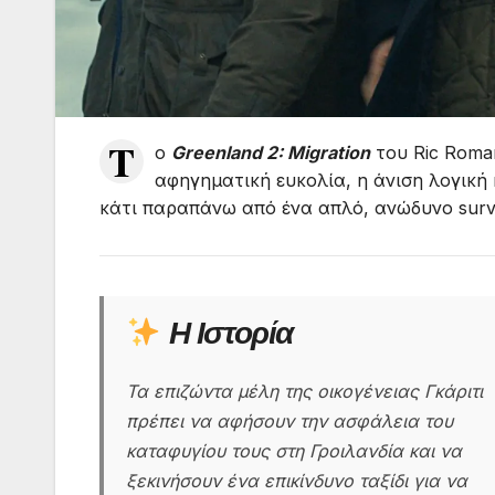
T
ο
Greenland 2: Migration
του Ric Roma
αφηγηματική ευκολία, η άνιση λογική 
κάτι παραπάνω από ένα απλό, ανώδυνο survi
Η Ιστορία
Τα επιζώντα μέλη της οικογένειας Γκάριτι
πρέπει να αφήσουν την ασφάλεια του
καταφυγίου τους στη Γροιλανδία και να
ξεκινήσουν ένα επικίνδυνο ταξίδι για να