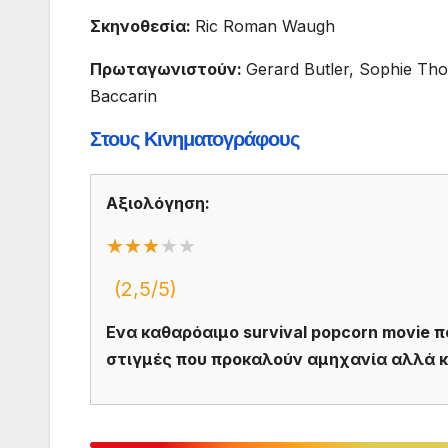
Σκηνοθεσία:
Ric Roman Waugh
Πρωταγωνιστούν:
Gerard Butler, Sophie Th
Baccarin
Στους Κινηματογράφους
Αξιολόγηση:
★★★
★★★★★
(2,5/5)
Ενα καθαρόαιμο survival popcorn movie 
στιγμές που προκαλούν αμηχανία αλλά κ