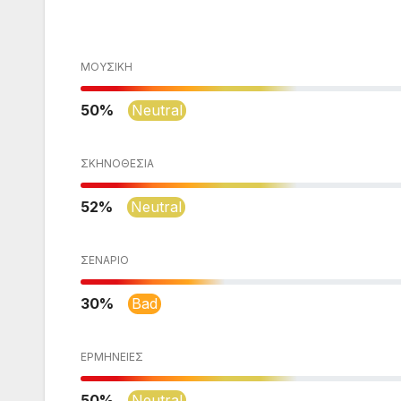
ΜΟΥΣΙΚΉ
50
Neutral
ΣΚΗΝΟΘΕΣΊΑ
52
Neutral
ΣΕΝΆΡΙΟ
30
Bad
ΕΡΜΗΝΕΊΕΣ
50
Neutral