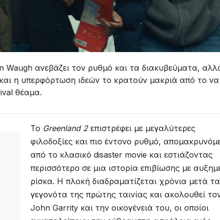
n Waugh ανεβάζει τον ρυθμό και τα διακυβεύματα, αλλ
και η υπερφόρτωση ιδεών το κρατούν μακριά από το να 
val θέαμα.
Το
Greenland 2
επιστρέφει με μεγαλύτερες
φιλοδοξίες και πιο έντονο ρυθμό, απομακρυνόμ
από το κλασικό disaster movie και εστιάζοντας
περισσότερο σε μια ιστορία επιβίωσης με αυξημ
ρίσκα. Η πλοκή διαδραματίζεται χρόνια μετά τα
γεγονότα της πρώτης ταινίας και ακολουθεί το
John Garrity και την οικογένειά του, οι οποίοι