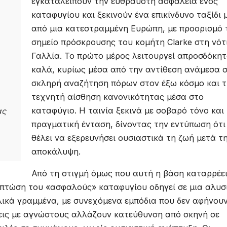
εγκαταλείπουν την εύθραυστη ασφάλεια ενός
καταφυγίου και ξεκινούν ένα επικίνδυνο ταξίδι 
από μια κατεστραμμένη Ευρώπη, με προορισμό 
σημείο πρόσκρουσης του κομήτη Clarke στη νότ
Γαλλία. Το πρώτο μέρος λειτουργεί απροσδόκη
καλά, κυρίως μέσα από την αντίθεση ανάμεσα 
σκληρή αναζήτηση πόρων στον έξω κόσμο και 
τεχνητή αίσθηση κανονικότητας μέσα στο
καταφύγιο. Η ταινία ξεκινά με σοβαρό τόνο και
ας
πραγματική ένταση, δίνοντας την εντύπωση ότι
θέλει να εξερευνήσει ουσιαστικά τη ζωή μετά τ
αποκάλυψη.
Από τη στιγμή όμως που αυτή η βάση καταρρέει
 πτώση του «ασφαλούς» καταφυγίου οδηγεί σε μια αλυσ
λικά γραμμένα, με συνεχόμενα εμπόδια που δεν αφήνου
σεις με αγνώστους αλλάζουν κατεύθυνση από σκηνή σε