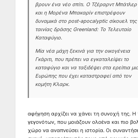
βρουν ένα νέο σπίτι. Ο Τζέραρντ Μπάτλερ
και η Μορένα Μπακαρίν επιστρέφουν
δυναμικά στο post-apocalyptic σίκουελ της
ταινίας δράσης Greenland: Το Τελευταίο
Καταφύγιο.
Μία νέα μάχη ξεκινά για την οικογένεια
Γκάριτι, που πρέπει να εγκαταλείψει το
καταφύγιο και να ταξιδέψει στα ερείπια μι
Ευρώπης που έχει καταστραφεί από τον
κομήτη Κλαρκ.
αφήγηση αρχίζει να χάνει τη συνοχή της. Η
γεγονότων, που μοιάζουν ολοένα και πιο βο
χώρο να αναπνεύσει η ιστορία. Οι συναντή