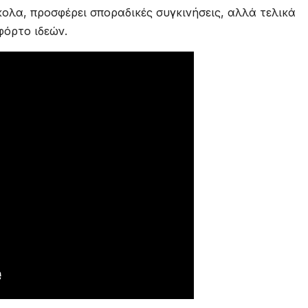
ύκολα, προσφέρει σποραδικές συγκινήσεις, αλλά τελικά
φόρτο ιδεών.