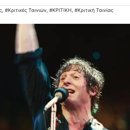
ς
,
#Κριτικές Ταινιών
,
#ΚΡΙΤΙΚΗ
,
#Κριτική Ταινίας