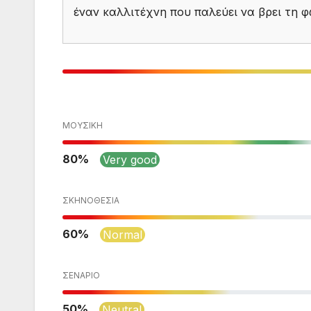
έναν καλλιτέχνη που παλεύει να βρει τη 
ΜΟΥΣΙΚΉ
80
Very good
ΣΚΗΝΟΘΕΣΊΑ
60
Normal
ΣΕΝΆΡΙΟ
50
Neutral