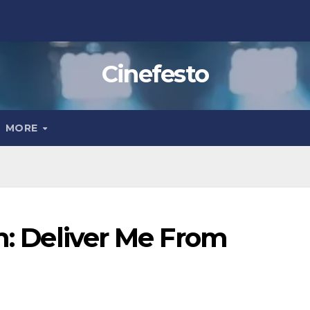
Cinefesto
MORE
en: Deliver Me From