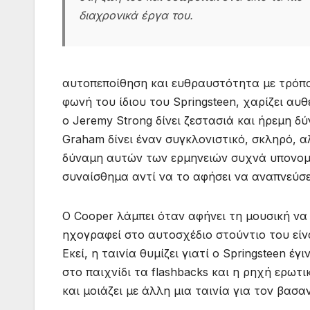
διαχρονικά έργα του.
αυτοπεποίθηση και ευθραυστότητα με τρόπο
φωνή του ίδιου του Springsteen, χαρίζει αυθ
ο Jeremy Strong δίνει ζεστασιά και ήρεμη 
Graham δίνει έναν συγκλονιστικό, σκληρό, 
δύναμη αυτών των ερμηνειών συχνά υπονομε
συναίσθημα αντί να το αφήσει να αναπνεύσε
Ο Cooper λάμπει όταν αφήνει τη μουσική να 
ηχογραφεί στο αυτοσχέδιο στούντιο του είνα
Εκεί, η ταινία θυμίζει γιατί ο Springsteen 
στο παιχνίδι τα flashbacks και η ρηχή ερωτ
και μοιάζει με άλλη μια ταινία για τον βασ