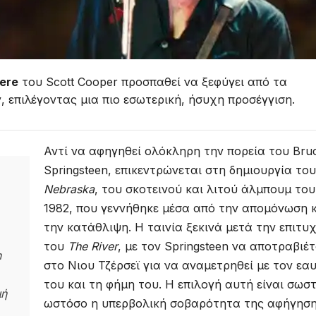
ere
του Scott Cooper προσπαθεί να ξεφύγει από τα
 επιλέγοντας μια πιο εσωτερική, ήσυχη προσέγγιση.
Αντί να αφηγηθεί ολόκληρη την πορεία του Bru
Springsteen, επικεντρώνεται στη δημιουργία του
Nebraska
, του σκοτεινού και λιτού άλμπουμ του
1982, που γεννήθηκε μέσα από την απομόνωση 
την κατάθλιψη. Η ταινία ξεκινά μετά την επιτυ
του
The River
, με τον Springsteen να αποτραβιέτ
n
στο Νιου Τζέρσεϊ για να αναμετρηθεί με τον εα
του και τη φήμη του. Η επιλογή αυτή είναι σωστ
μή
ωστόσο η υπερβολική σοβαρότητα της αφήγησ