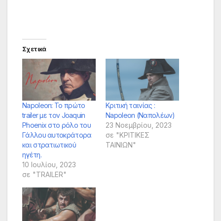
Σχετικά
Napoleon: Το πρώτο
Κριτική ταινίας :
trailer με τον Joaquin
Napoleon (Ναπολέων)
Phoenix στο ρόλο του
23 Νοεμβρίου, 2023
Γάλλου αυτοκράτορα
σε "ΚΡΙΤΙΚΕΣ
και στρατιωτικού
ΤΑΙΝΙΩΝ"
ηγέτη.
10 Ιουλίου, 2023
σε "TRAILER"