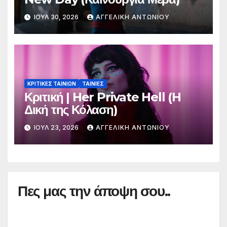
ΙΟΎΛ 30, 2026
ΑΓΓΕΛΙΚΉ ΑΝΤΩΝΊΟΥ
ΚΡΙΤΙΚΕΣ ΤΑΙΝΙΩΝ
ΤΑΙΝΙΕΣ
Κριτική | Her Private Hell (H
Δική της Κόλαση)
ΙΟΎΛ 23, 2026
ΑΓΓΕΛΙΚΉ ΑΝΤΩΝΊΟΥ
Πες μας την άποψη σου..