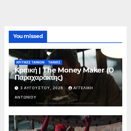
You missed
ΚΡΙΤΙΚΕΣ ΤΑΙΝΙΩΝ
ΤΑΙΝΙΕΣ
Κριτική | The Money Maker (Ο
Παραχαράκτης)
3 ΑΥΓΟΎΣΤΟΥ, 2026
ΑΓΓΕΛΙΚΉ
ΑΝΤΩΝΊΟΥ