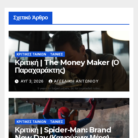
Σχετικό Άρθρο
ΚΡΙΤΙΚΕΣ ΤΑΙΝΙΩΝ
ΤΑΙΝΙΕΣ
Κριτική | The Money Maker (Ο
Παραχαράκτης)
ΑΥΓ 3, 2026
ΑΓΓΕΛΙΚΉ ΑΝΤΩΝΊΟΥ
ΚΡΙΤΙΚΕΣ ΤΑΙΝΙΩΝ
ΤΑΙΝΙΕΣ
Κριτική | Spider-Man: Brand
New Day (Καινούργια Μέρα)