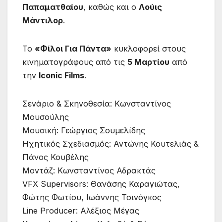
Παπαματθαίου
, καθώς και ο
Λούις
Μάντιλορ
.
Το
«Φίλοι Για Πάντα»
κυκλοφορεί στους
κινηματογράφους από τις
5 Μαρτίου
από
την
Iconic Films
.
Σενάριο & Σκηνοθεσία: Κωνσταντίνος
Μουσούλης
Μουσική: Γεώργιος Σουμελίδης
Ηχητικός Σχεδιασμός: Αντώνης Κουτελιάς &
Πάνος Κουβέλης
Μοντάζ: Κωνσταντίνος Αδρακτάς
VFX Supervisors: Θανάσης Καραγιώτας,
Φώτης Φωτίου, Ιωάννης Τσινόγκος
Line Producer: Αλέξιος Μέγας