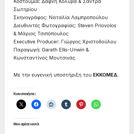
Κοστούμια: Δάφνη Κολυβά & Σάντρα
Σωτηρίου
Σκηνογράφος: Ναταλία Λαμπροπούλου
Διευθυντές Φωτογραφίας: Steven Priovolos
& Μάριος Τσιπόπουλος
Executive Producer: Γιώργος Χριστοδούλου
Παραγωγή: Gareth Ellis-Unwin &
Κωνσταντίνος Μουτσινάς
Με την ευγενική υποστήριξη του
ΕΚΚΟΜΕΔ
.
Κοινοποιήστε:
Μου αρέσει αυτό: