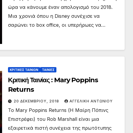
ώρα να κάνουμε έναν απολογισμό του 2018.
Μια χρονιά όπου η Disney συνέχισε να
σαρώνει το box office, οι υπερήρωες να…
ΚΡΙΤΙΚΕΣ ΤΑΙΝΙΩΝ
ΤΑΙΝΙΕΣ
Κριτική Ταινίας : Mary Poppins
Returns
20 ΔΕΚΕΜΒΡΊΟΥ, 2018
ΑΓΓΕΛΙΚΉ ΑΝΤΩΝΊΟΥ
Το Mary Poppins Returns (Η Μαίρη Πόπινς
Επιστρέφει) του Rob Marshall είναι μια
εξαιρετικά πιστή συνέχεια της πρωτότυπης