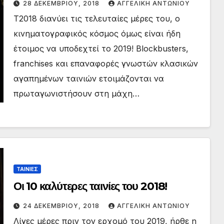
28 ΔΕΚΕΜΒΡΊΟΥ, 2018
ΑΓΓΕΛΙΚΉ ΑΝΤΩΝΊΟΥ
Τ2018 διανύει τις τελευταίες μέρες του, ο
κινηματογραφικός κόσμος όμως είναι ήδη
έτοιμος να υποδεχτεί το 2019! Blockbusters,
franchises και επαναφορές γνωστών κλασικών
αγαπημένων ταινιών ετοιμάζονται να
πρωταγωνιστήσουν στη μάχη…
ΤΑΙΝΙΕΣ
Οι 10 καλύτερες ταινίες του 2018!
24 ΔΕΚΕΜΒΡΊΟΥ, 2018
ΑΓΓΕΛΙΚΉ ΑΝΤΩΝΊΟΥ
Λίγες μέρες πριν τον ερχομό του 2019, ήρθε η