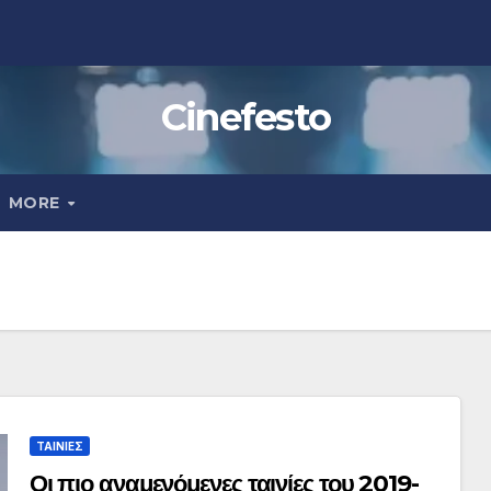
Cinefesto
MORE
ΤΑΙΝΙΕΣ
Οι πιο αναμενόμενες ταινίες του 2019-