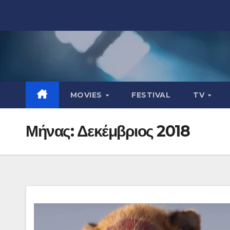
Μετάβαση
στο
περιεχόμενο
MOVIES
FESTIVAL
TV
Μήνας:
Δεκέμβριος 2018