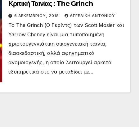
Κριτική Ταινίας : The Grinch
6 ΔΕΚΕΜΒΡΊΟΥ, 2018
ΑΓΓΕΛΙΚΉ ΑΝΤΩΝΊΟΥ
Το The Grinch (Ο Γκρίντς) των Scott Mosier και
Yarrow Cheney είναι μια τυποποιημένη
χριστουγεννιάτικη οικογενειακή ταινία,
διασκεδαστική, αλλά αφηγηματικά
ανομοιογενής, η οποία λειτουργεί αρκετά
εξυπηρετικά στο να μεταδίδει με…