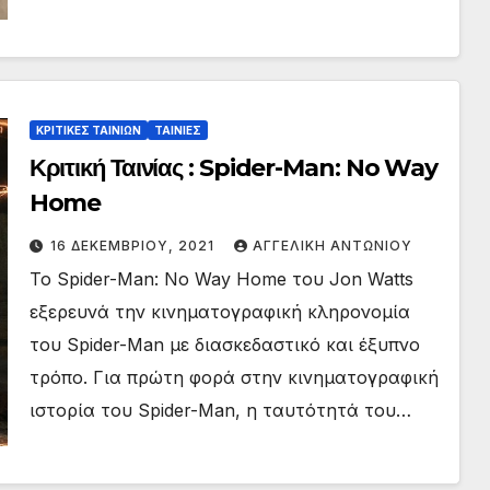
ΚΡΙΤΙΚΕΣ ΤΑΙΝΙΩΝ
ΤΑΙΝΙΕΣ
Κριτική Ταινίας : Spider-Man: No Way
Home
16 ΔΕΚΕΜΒΡΊΟΥ, 2021
ΑΓΓΕΛΙΚΉ ΑΝΤΩΝΊΟΥ
Το Spider-Man: No Way Home του Jon Watts
εξερευνά την κινηματογραφική κληρονομία
του Spider-Man με διασκεδαστικό και έξυπνο
τρόπο. Για πρώτη φορά στην κινηματογραφική
ιστορία του Spider-Man, η ταυτότητά του…