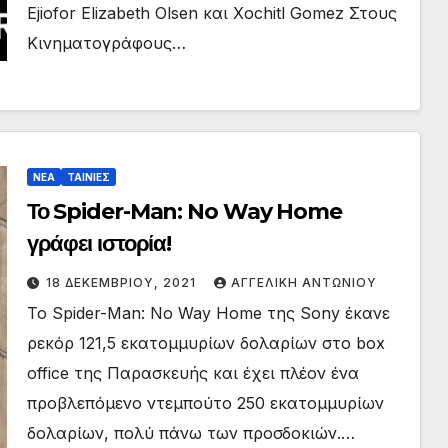
Ejiofor Elizabeth Olsen και Xochitl Gomez Στους
Κινηματογράφους…
ΝΕΑ
ΤΑΙΝΙΕΣ
Το Spider-Man: No Way Home
γράφει ιστορία!
18 ΔΕΚΕΜΒΡΊΟΥ, 2021
ΑΓΓΕΛΙΚΉ ΑΝΤΩΝΊΟΥ
Το Spider-Man: No Way Home της Sony έκανε
ρεκόρ 121,5 εκατομμυρίων δολαρίων στο box
office της Παρασκευής και έχει πλέον ένα
προβλεπόμενο ντεμπούτο 250 εκατομμυρίων
δολαρίων, πολύ πάνω των προσδοκιών.…