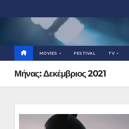
Μετάβαση
στο
περιεχόμενο
MOVIES
FESTIVAL
TV
Μήνας:
Δεκέμβριος 2021