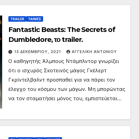
TRAILER
ΤΑΙΝΙΕΣ
Fantastic Beasts: The Secrets of
Dumbledore, το trailer.
13 ΔΕΚΕΜΒΡΊΟΥ, 2021
ΑΓΓΕΛΙΚΉ ΑΝΤΩΝΊΟΥ
Ο καθηγητής Άλμπους Ντάμπλντορ γνωρίζει
ότι ο ισχυρός Σκοτεινός μάγος Γκέλερτ
Γκρίντελβαλντ προσπαθεί για να πάρει τον
έλεγχο του κόσμου των μάγων. Μη μπορώντας
να τον σταματήσει μόνος του, εμπιστεύεται…