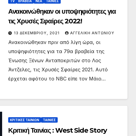
TV
ΒΡΑΒΕΙΑ
ΝΕΑ
ΤΑΙΝΙΕΣ
Ανακοινώθηκαν οι υποψηφιότητες για
τις Χρυσές Σφαίρες 2022!
13 ΔΕΚΕΜΒΡΊΟΥ, 2021
ΑΓΓΕΛΙΚΉ ΑΝΤΩΝΊΟΥ
Ανακοινώθηκαν πριν από λίγη ώρα, οι
υποψηφιότητες για τα 79α βραβεία της
Ένωσης Ξένων Ανταποκριτών στο Λος
Άντζελες, τις Χρυσές Σφαίρες 2021. Αυτό
έρχεται αφότου το NBC είπε τον Μάιο…
ΚΡΙΤΙΚΕΣ ΤΑΙΝΙΩΝ
ΤΑΙΝΙΕΣ
Κριτική Ταινίας : West Side Story