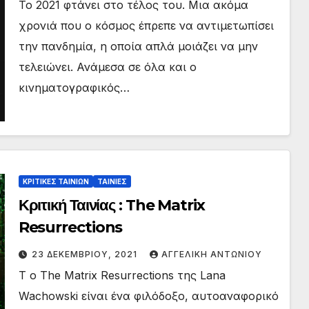
Το 2021 φτάνει στο τέλος του. Μια ακόμα
χρονιά που ο κόσμος έπρεπε να αντιμετωπίσει
την πανδημία, η οποία απλά μοιάζει να μην
τελειώνει. Ανάμεσα σε όλα και ο
κινηματογραφικός…
ΚΡΙΤΙΚΕΣ ΤΑΙΝΙΩΝ
ΤΑΙΝΙΕΣ
Κριτική Ταινίας : The Matrix
Resurrections
23 ΔΕΚΕΜΒΡΊΟΥ, 2021
ΑΓΓΕΛΙΚΉ ΑΝΤΩΝΊΟΥ
T ο The Matrix Resurrections της Lana
Wachowski είναι ένα φιλόδοξο, αυτοαναφορικό