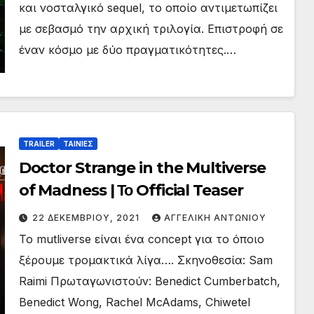
και νοσταλγικό sequel, το οποίο αντιμετωπίζει
με σεβασμό την αρχική τριλογία. Επιστροφή σε
έναν κόσμο με δύο πραγματικότητες.…
TRAILER
ΤΑΙΝΙΕΣ
Doctor Strange in the Multiverse
of Madness | Το Official Teaser
22 ΔΕΚΕΜΒΡΊΟΥ, 2021
ΑΓΓΕΛΙΚΉ ΑΝΤΩΝΊΟΥ
Το mutliverse είναι ένα concept για το όποιο
ξέρουμε τρομακτικά λίγα…. Σκηνοθεσία: Sam
Raimi Πρωταγωνιστούν: Benedict Cumberbatch,
Benedict Wong, Rachel McAdams, Chiwetel