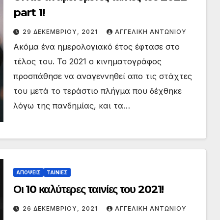
part 1!
29 ΔΕΚΕΜΒΡΊΟΥ, 2021
ΑΓΓΕΛΙΚΉ ΑΝΤΩΝΊΟΥ
Ακόμα ένα ημερολογιακό έτος έφτασε στο
τέλος του. Το 2021 ο κινηματογράφος
προσπάθησε να αναγεννηθεί απο τις στάχτες
του μετά το τεράστιο πλήγμα που δέχθηκε
λόγω της πανδημίας, και τα…
ΑΠΟΨΕΙΣ
ΤΑΙΝΙΕΣ
Οι 10 καλύτερες ταινίες του 2021!
26 ΔΕΚΕΜΒΡΊΟΥ, 2021
ΑΓΓΕΛΙΚΉ ΑΝΤΩΝΊΟΥ