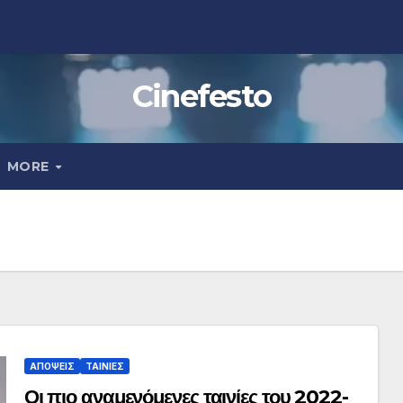
Cinefesto
MORE
ΑΠΟΨΕΙΣ
ΤΑΙΝΙΕΣ
Οι πιο αναμενόμενες ταινίες του 2022-