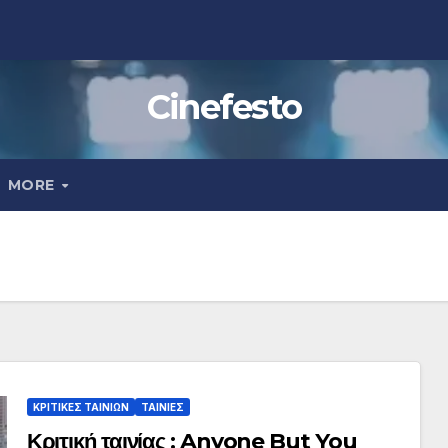
Cinefesto
MORE
ΚΡΙΤΙΚΕΣ ΤΑΙΝΙΩΝ
ΤΑΙΝΙΕΣ
Κριτική ταινίας : Anyone But You