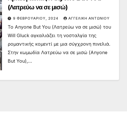
(Λατρεύω να σε μισώ)
9 ΦΕΒΡΟΥΑΡΊΟΥ, 2024
ΑΓΓΕΛΙΚΉ ΑΝΤΩΝΊΟΥ
Το Anyone But You (Λατρεύω να σε μισώ) του
Will Gluck αγκαλιάζει τη νοσταλγία της
ρομαντικής κομεντί με μια σύγχρονη πινελιά.
Στην κωμωδία Λατρεύω να σε μισώ (Anyone
But You),…