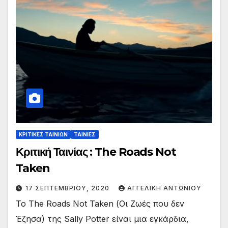
ΚΡΙΤΙΚΕΣ ΤΑΙΝΙΩΝ
ΤΑΙΝΙΕΣ
Κριτική Ταινίας : The Roads Not
Taken
17 ΣΕΠΤΕΜΒΡΊΟΥ, 2020
ΑΓΓΕΛΙΚΉ ΑΝΤΩΝΊΟΥ
Το The Roads Not Taken (Οι Ζωές που δεν
Έζησα) της Sally Potter είναι μια εγκάρδια,