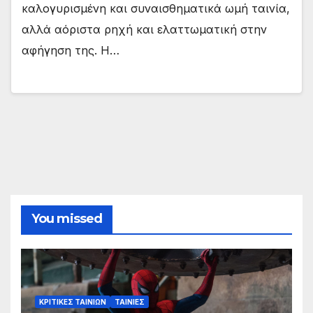
καλογυρισμένη και συναισθηματικά ωμή ταινία,
αλλά αόριστα ρηχή και ελαττωματική στην
αφήγηση της. Η…
You missed
ΚΡΙΤΙΚΕΣ ΤΑΙΝΙΩΝ
ΤΑΙΝΙΕΣ