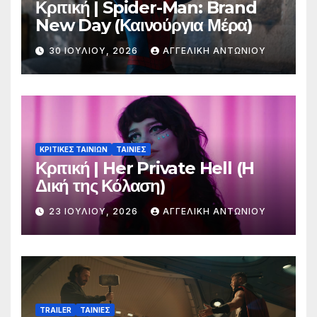
Κριτική | Spider-Man: Brand
New Day (Καινούργια Μέρα)
30 ΙΟΥΛΊΟΥ, 2026
ΑΓΓΕΛΙΚΉ ΑΝΤΩΝΊΟΥ
ΚΡΙΤΙΚΕΣ ΤΑΙΝΙΩΝ
ΤΑΙΝΙΕΣ
Κριτική | Her Private Hell (H
Δική της Κόλαση)
23 ΙΟΥΛΊΟΥ, 2026
ΑΓΓΕΛΙΚΉ ΑΝΤΩΝΊΟΥ
TRAILER
ΤΑΙΝΙΕΣ