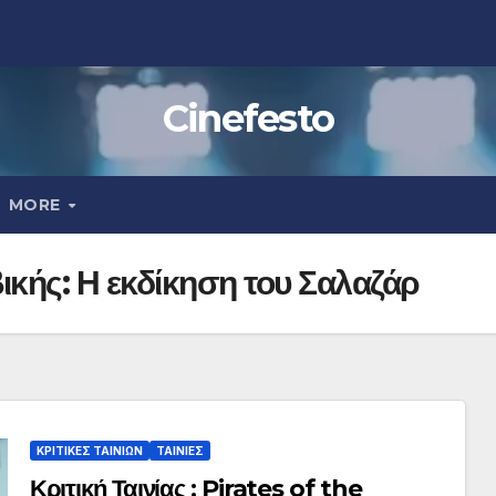
Cinefesto
MORE
βικής: Η εκδίκηση του Σαλαζάρ
ΚΡΙΤΙΚΕΣ ΤΑΙΝΙΩΝ
ΤΑΙΝΙΕΣ
Κριτική Ταινίας : Pirates of the