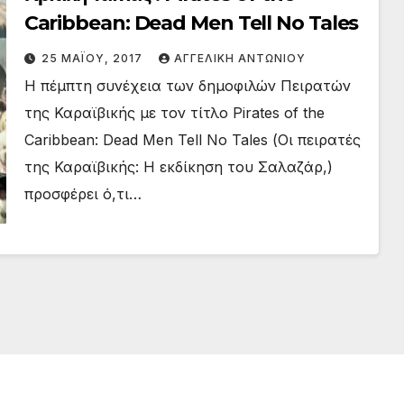
Caribbean: Dead Men Tell No Tales
25 ΜΑΪ́ΟΥ, 2017
ΑΓΓΕΛΙΚΉ ΑΝΤΩΝΊΟΥ
Η πέμπτη συνέχεια των δημοφιλών Πειρατών
της Καραϊβικής με τον τίτλο Pirates of the
Caribbean: Dead Men Tell No Tales (Οι πειρατές
της Καραϊβικής: Η εκδίκηση του Σαλαζάρ,)
προσφέρει ό,τι…