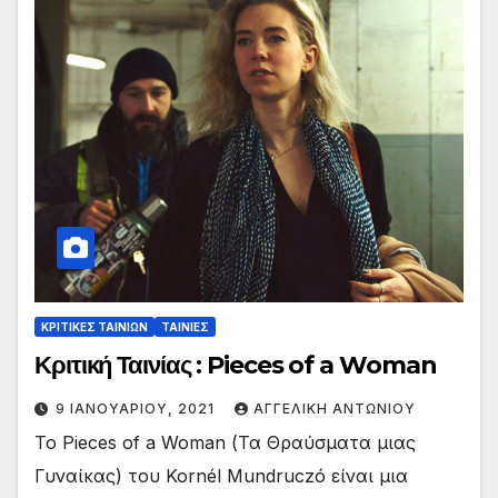
ΚΡΙΤΙΚΕΣ ΤΑΙΝΙΩΝ
ΤΑΙΝΙΕΣ
Κριτική Ταινίας : Pieces of a Woman
9 ΙΑΝΟΥΑΡΊΟΥ, 2021
ΑΓΓΕΛΙΚΉ ΑΝΤΩΝΊΟΥ
Το Pieces of a Woman (Τα Θραύσματα μιας
Γυναίκας) του Kornél Mundruczó είναι μια