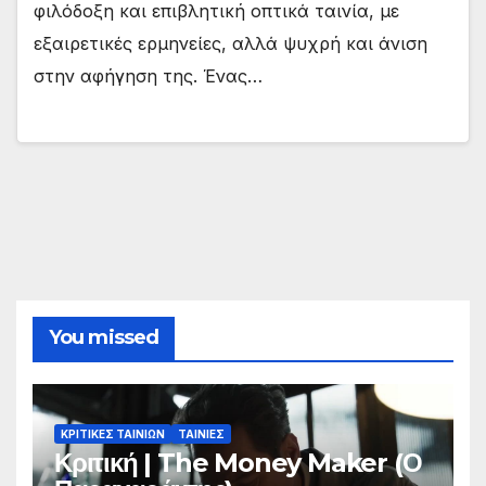
φιλόδοξη και επιβλητική οπτικά ταινία, με
εξαιρετικές ερμηνείες, αλλά ψυχρή και άνιση
στην αφήγηση της. Ένας…
You missed
ΚΡΙΤΙΚΕΣ ΤΑΙΝΙΩΝ
ΤΑΙΝΙΕΣ
Κριτική | The Money Maker (Ο