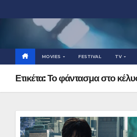
Μετάβαση
στο
περιεχόμενο
MOVIES
FESTIVAL
TV
Ετικέτα:
Το φάντασμα στο κέλυ