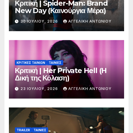
Κριτική | Spider-Man: Brand
New Day (Καινούργια Μέρα)
30 ΙΟΥΛΊΟΥ, 2026
ΑΓΓΕΛΙΚΉ ΑΝΤΩΝΊΟΥ
ΚΡΙΤΙΚΕΣ ΤΑΙΝΙΩΝ
ΤΑΙΝΙΕΣ
Κριτική | Her Private Hell (H
Δική της Κόλαση)
23 ΙΟΥΛΊΟΥ, 2026
ΑΓΓΕΛΙΚΉ ΑΝΤΩΝΊΟΥ
TRAILER
ΤΑΙΝΙΕΣ