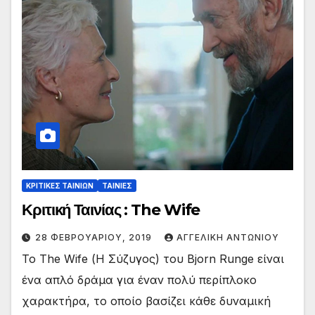
ΚΡΙΤΙΚΕΣ ΤΑΙΝΙΩΝ
ΤΑΙΝΙΕΣ
Κριτική Ταινίας : The Wife
28 ΦΕΒΡΟΥΑΡΊΟΥ, 2019
ΑΓΓΕΛΙΚΉ ΑΝΤΩΝΊΟΥ
Το The Wife (Η Σύζυγος) του Bjorn Runge είναι
ένα απλό δράμα για έναν πολύ περίπλοκο
χαρακτήρα, το οποίο βασίζει κάθε δυναμική