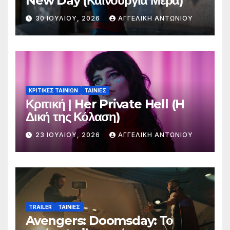
New Day (Καινούργια Μέρα)
30 ΙΟΥΛΊΟΥ, 2026
ΑΓΓΕΛΙΚΉ ΑΝΤΩΝΊΟΥ
ΚΡΙΤΙΚΕΣ ΤΑΙΝΙΩΝ
ΤΑΙΝΙΕΣ
Κριτική | Her Private Hell (H
Δική της Κόλαση)
23 ΙΟΥΛΊΟΥ, 2026
ΑΓΓΕΛΙΚΉ ΑΝΤΩΝΊΟΥ
TRAILER
ΤΑΙΝΙΕΣ
Avengers: Doomsday: Το