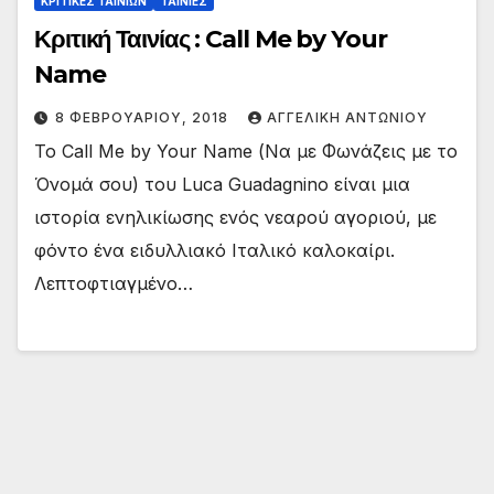
ΚΡΙΤΙΚΕΣ ΤΑΙΝΙΩΝ
ΤΑΙΝΙΕΣ
Κριτική Ταινίας : Call Me by Your
Name
8 ΦΕΒΡΟΥΑΡΊΟΥ, 2018
ΑΓΓΕΛΙΚΉ ΑΝΤΩΝΊΟΥ
Το Call Me by Your Name (Να με Φωνάζεις με το
Όνομά σου) του Luca Guadagnino είναι μια
ιστορία ενηλικίωσης ενός νεαρού αγοριού, με
φόντο ένα ειδυλλιακό Ιταλικό καλοκαίρι.
Λεπτοφτιαγμένο…