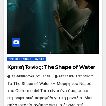
ΚΡΙΤΙΚΕΣ ΤΑΙΝΙΩΝ
ΤΑΙΝΙΕΣ
Κριτική Ταινίας : The Shape of Water
15 ΦΕΒΡΟΥΑΡΊΟΥ, 2018
ΑΓΓΕΛΙΚΉ ΑΝΤΩΝΊΟΥ
Το The Shape of Water (Η Μορφή του Νερού)
του Guillermo del Toro είναι ένα όμορφο και
ατμοσφαιρικό παραμύθι για τη μοναξιά. Μια
απλή ιστορία αγάπης για μια ξεχωριστή