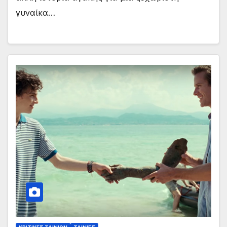
γυναίκα…