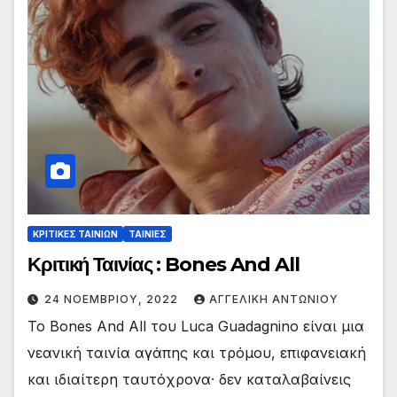
ΚΡΙΤΙΚΕΣ ΤΑΙΝΙΩΝ
ΤΑΙΝΙΕΣ
Κριτική Ταινίας : Bones And All
24 ΝΟΕΜΒΡΊΟΥ, 2022
ΑΓΓΕΛΙΚΉ ΑΝΤΩΝΊΟΥ
Το Bones And All του Luca Guadagnino είναι μια
νεανική ταινία αγάπης και τρόμου, επιφανειακή
και ιδιαίτερη ταυτόχρονα· δεν καταλαβαίνεις