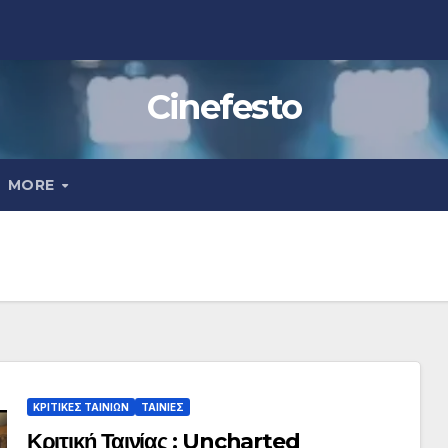
Cinefesto
MORE
ΚΡΙΤΙΚΕΣ ΤΑΙΝΙΩΝ
ΤΑΙΝΙΕΣ
Κριτική Ταινίας : Uncharted