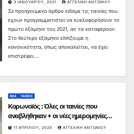
3 ΙΑΝΟΥΑΡΊΟΥ, 2021
ΑΓΓΕΛΙΚΉ ΑΝΤΩΝΊΟΥ
Σε προηγούμενο άρθρο είδαμε τις ταινίες που
έχουν προγραμματιστεί να κυκλοφορήσουν το
πρώτο εξάμηνο του 2021, αν τα καταφέρουν.
Στο δεύτερο εξάμηνο ελπίζουμε η
κανονικότητα, όπως αποκαλείται, να έχει
επιστρέψει.…
ΝΕΑ
ΤΑΙΝΙΕΣ
Κορωνοϊός : Όλες οι ταινίες που
αναβλήθηκαν + οι νέες ημερομηνίες
κυκλοφορίας!
11 ΑΠΡΙΛΊΟΥ, 2020
ΑΓΓΕΛΙΚΉ ΑΝΤΩΝΊΟΥ