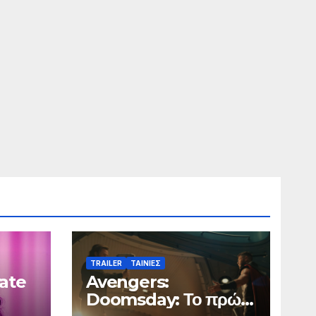
TRAILER
ΤΑΙΝΙΕΣ
vate
Avengers:
Doomsday: Το πρώτο