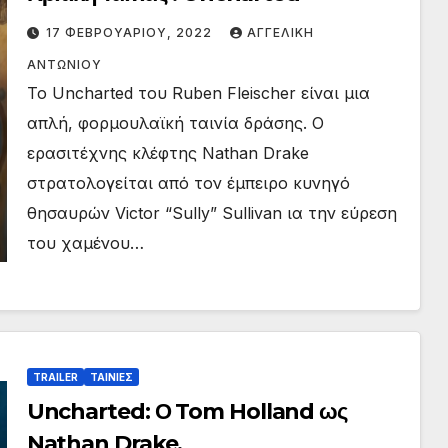
17 ΦΕΒΡΟΥΑΡΊΟΥ, 2022
ΑΓΓΕΛΙΚΉ
ΑΝΤΩΝΊΟΥ
Το Uncharted του Ruben Fleischer είναι μια
απλή, φορμουλαϊκή ταινία δράσης. Ο
ερασιτέχνης κλέφτης Nathan Drake
στρατολογείται από τον έμπειρο κυνηγό
θησαυρών Victor “Sully” Sullivan ια την εύρεση
του χαμένου…
TRAILER
ΤΑΙΝΙΕΣ
Uncharted: Ο Tom Holland ως
Nathan Drake.