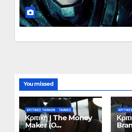
You missed
ΚΡΙΤΙΚΕΣ ΤΑΙΝΙΩΝ
ΤΑΙΝΙΕΣ
ΚΡΙΤΙΚΕ
Κριτική | The Money
Κριτ
Maker (Ο
Bra