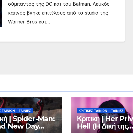
σύμπαντος της DC και του Batman. Λευκός
καπνός βγήκε επιτέλους από τα studio της
Warner Bros και…
Σ ΤΑΙΝΙΩΝ
ΤΑΙΝΙΕΣ
ΚΡΙΤΙΚΕΣ ΤΑΙΝΙΩΝ
ΤΑΙΝΙΕΣ
ική | Spider-Man:
Κριτική | Her Pri
nd New Day
Hell (H Δική της