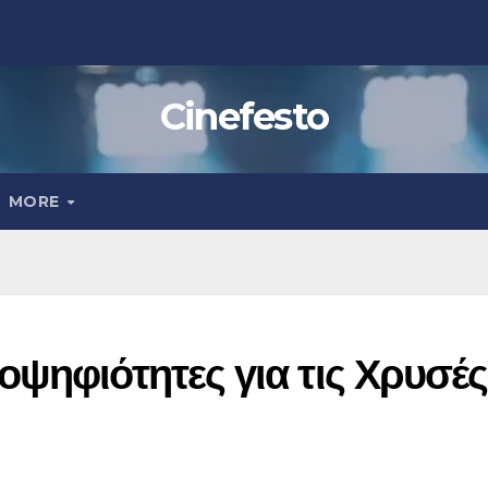
Cinefesto
MORE
ψηφιότητες για τις Χρυσές