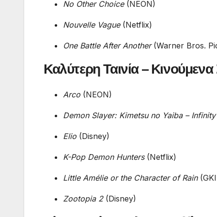
No Other Choice
(NEON)
Nouvelle Vague
(Netflix)
One Battle After Another
(Warner Bros. Pi
Καλύτερη Ταινία – Κινούμενα
Arco
(NEON)
Demon Slayer: Kimetsu no Yaiba – Infinity
Elio
(Disney)
K-Pop Demon Hunters
(Netflix)
Little Amélie or the Character of Rain
(GKI
Zootopia 2
(Disney)