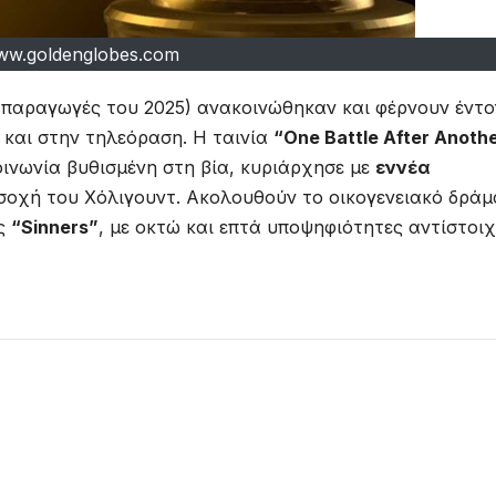
ww.goldenglobes.com
ς παραγωγές του 2025) ανακοινώθηκαν και φέρνουν έντ
και στην τηλεόραση. Η ταινία
“One Battle After Anoth
οινωνία βυθισμένη στη βία, κυριάρχησε με
εννέα
σοχή του Χόλιγουντ. Ακολουθούν το οικογενειακό δράμ
ος
“Sinners”
, με οκτώ και επτά υποψηφιότητες αντίστοιχ