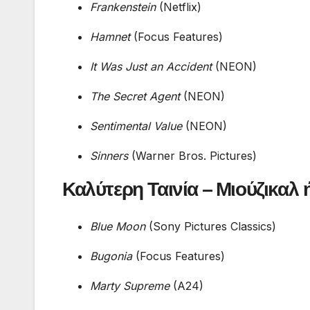
Frankenstein
(Netflix)
Hamnet
(Focus Features)
It Was Just an Accident
(NEON)
The Secret Agent
(NEON)
Sentimental Value
(NEON)
Sinners
(Warner Bros. Pictures)
Καλύτερη Ταινία – Μιούζικαλ
Blue Moon
(Sony Pictures Classics)
Bugonia
(Focus Features)
Marty Supreme
(A24)