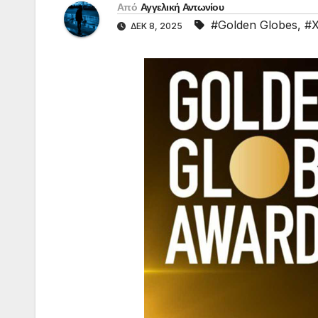
Από
Αγγελική Αντωνίου
#Golden Globes
,
#Χ
ΔΕΚ 8, 2025