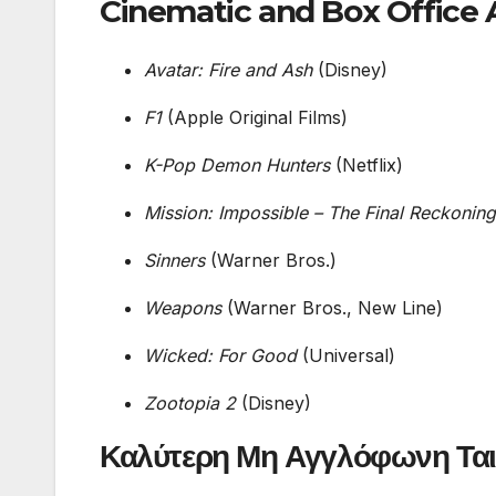
Cinematic and Box Office
Avatar: Fire and Ash
(Disney)
F1
(Apple Original Films)
K-Pop Demon Hunters
(Netflix)
Mission: Impossible – The Final Reckoning
Sinners
(Warner Bros.)
Weapons
(Warner Bros., New Line)
Wicked: For Good
(Universal)
Zootopia 2
(Disney)
Καλύτερη Μη Αγγλόφωνη Ται