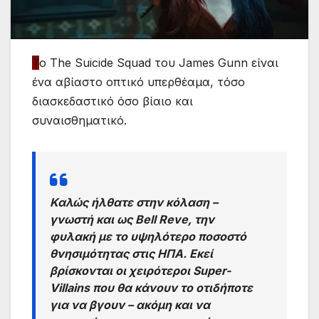
Τ
ο The Suicide Squad του James Gunn είναι
ένα αβίαστο οπτικό υπερθέαμα, τόσο
διασκεδαστικό όσο βίαιο και
συναισθηματικό.
Καλώς ήλθατε στην κόλαση –
γνωστή και ως Bell Reve, την
φυλακή με το υψηλότερο ποσοστό
θνησιμότητας στις ΗΠΑ. Εκεί
βρίσκονται οι χειρότεροι Super-
Villains που θα κάνουν το οτιδήποτε
για να βγουν – ακόμη και να