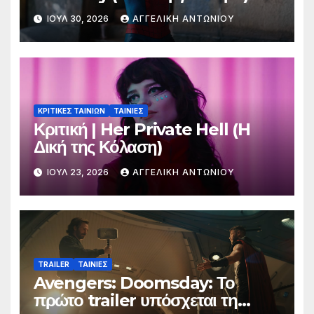
ΙΟΎΛ 30, 2026
ΑΓΓΕΛΙΚΉ ΑΝΤΩΝΊΟΥ
ΚΡΙΤΙΚΕΣ ΤΑΙΝΙΩΝ
ΤΑΙΝΙΕΣ
Κριτική | Her Private Hell (H
Δική της Κόλαση)
ΙΟΎΛ 23, 2026
ΑΓΓΕΛΙΚΉ ΑΝΤΩΝΊΟΥ
TRAILER
ΤΑΙΝΙΕΣ
Avengers: Doomsday: Το
πρώτο trailer υπόσχεται τη