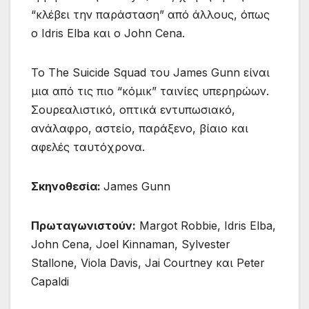
“κλέβει την παράσταση” από άλλους, όπως
ο Idris Elba και ο John Cena.
Το The Suicide Squad του James Gunn είναι
μια από τις πιο “κόμικ” ταινίες υπερηρώων.
Σουρεαλιστικό, οπτικά εντυπωσιακό,
ανάλαφρο, αστείο, παράξενο, βίαιο και
αφελές ταυτόχρονα.
Σκηνοθεσία:
James Gunn
Πρωταγωνιστούν:
Margot Robbie, Idris Elba,
John Cena, Joel Kinnaman, Sylvester
Stallone, Viola Davis, Jai Courtney και Peter
Capaldi