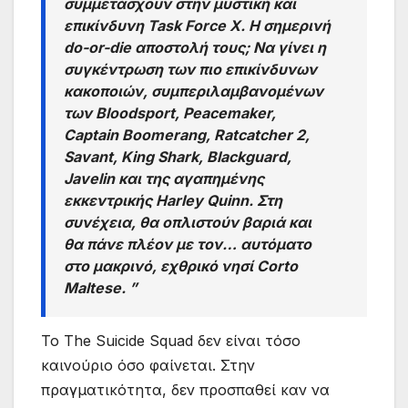
συμμετάσχουν στην μυστική και
επικίνδυνη Task Force X. Η σημερινή
do-or-die αποστολή τους; Να γίνει η
συγκέντρωση των πιο επικίνδυνων
κακοποιών, συμπεριλαμβανομένων
των Bloodsport, Peacemaker,
Captain Boomerang, Ratcatcher 2,
Savant, King Shark, Blackguard,
Javelin και της αγαπημένης
εκκεντρικής Harley Quinn. Στη
συνέχεια, θα οπλιστούν βαριά και
θα πάνε πλέον με τον… αυτόματο
στο μακρινό, εχθρικό νησί Corto
Maltese. ”
Το The Suicide Squad δεν είναι τόσο
καινούριο όσο φαίνεται. Στην
πραγματικότητα, δεν προσπαθεί καν να