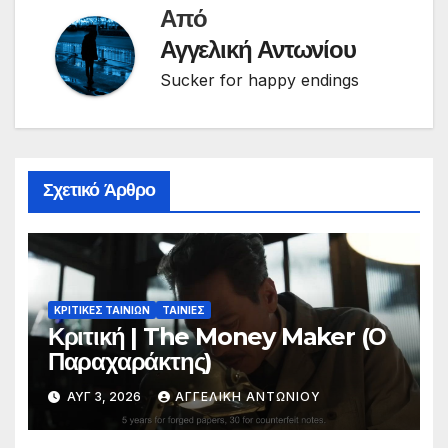
Από
Αγγελική Αντωνίου
Sucker for happy endings
Σχετικό Άρθρο
ΚΡΙΤΙΚΕΣ ΤΑΙΝΙΩΝ
ΤΑΙΝΙΕΣ
Κριτική | The Money Maker (Ο
Παραχαράκτης)
ΑΥΓ 3, 2026
ΑΓΓΕΛΙΚΉ ΑΝΤΩΝΊΟΥ