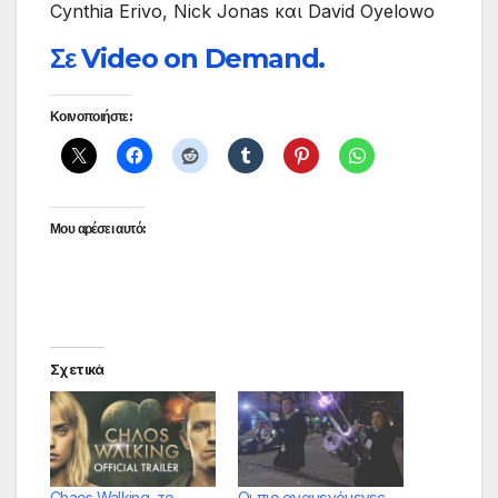
Cynthia Erivo, Nick Jonas και David Oyelowo
Σε Video on Demand.
Κοινοποιήστε:
Μου αρέσει αυτό:
Σχετικά
Chaos Walking, το
Οι πιο αναμενόμενες