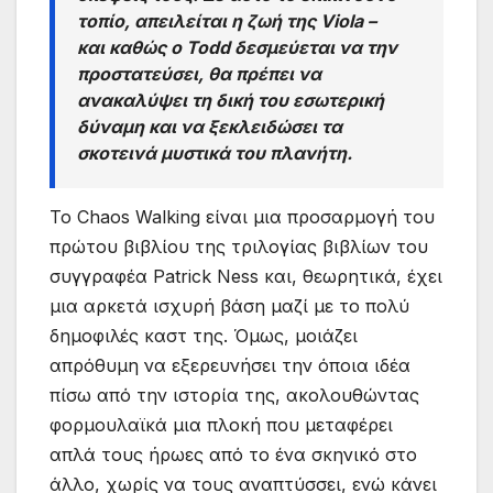
τοπίο, απειλείται η ζωή της Viola –
και καθώς ο Todd δεσμεύεται να την
προστατεύσει, θα πρέπει να
ανακαλύψει τη δική του εσωτερική
δύναμη και να ξεκλειδώσει τα
σκοτεινά μυστικά του πλανήτη.
Το Chaos Walking είναι μια προσαρμογή του
πρώτου βιβλίου της τριλογίας βιβλίων του
συγγραφέα Patrick Ness και, θεωρητικά, έχει
μια αρκετά ισχυρή βάση μαζί με το πολύ
δημοφιλές καστ της. Όμως, μοιάζει
απρόθυμη να εξερευνήσει την όποια ιδέα
πίσω από την ιστορία της, ακολουθώντας
φορμουλαϊκά μια πλοκή που μεταφέρει
απλά τους ήρωες από το ένα σκηνικό στο
άλλο, χωρίς να τους αναπτύσσει, ενώ κάνει