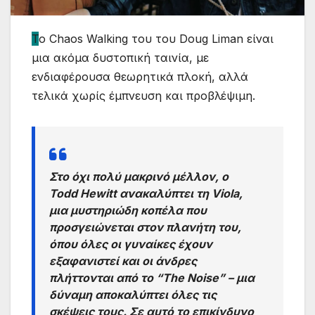
Τ
ο Chaos Walking του του Doug Liman είναι
μια ακόμα δυστοπική ταινία, με
ενδιαφέρουσα θεωρητικά πλοκή, αλλά
τελικά χωρίς έμπνευση και προβλέψιμη.
Στο όχι πολύ μακρινό μέλλον, ο
Todd Hewitt ανακαλύπτει τη Viola,
μια μυστηριώδη κοπέλα που
προσγειώνεται στον πλανήτη του,
όπου όλες οι γυναίκες έχουν
εξαφανιστεί και οι άνδρες
πλήττονται από το “The Noise” – μια
δύναμη αποκαλύπτει όλες τις
σκέψεις τους. Σε αυτό το επικίνδυνο