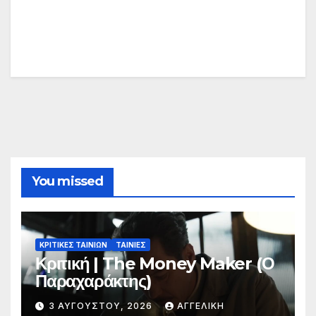
You missed
ΚΡΙΤΙΚΕΣ ΤΑΙΝΙΩΝ
ΤΑΙΝΙΕΣ
Κριτική | The Money Maker (Ο
Παραχαράκτης)
3 ΑΥΓΟΎΣΤΟΥ, 2026
ΑΓΓΕΛΙΚΉ