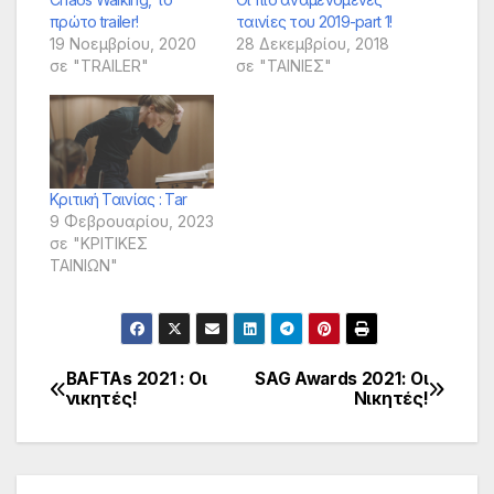
πρώτο trailer!
ταινίες του 2019-part 1!
19 Νοεμβρίου, 2020
28 Δεκεμβρίου, 2018
σε "TRAILER"
σε "ΤΑΙΝΙΕΣ"
Κριτική Ταινίας : Tar
9 Φεβρουαρίου, 2023
σε "ΚΡΙΤΙΚΕΣ
ΤΑΙΝΙΩΝ"
BAFTAs 2021 : Οι
SAG Awards 2021: Οι
Πλοήγηση
νικητές!
Νικητές!
άρθρων