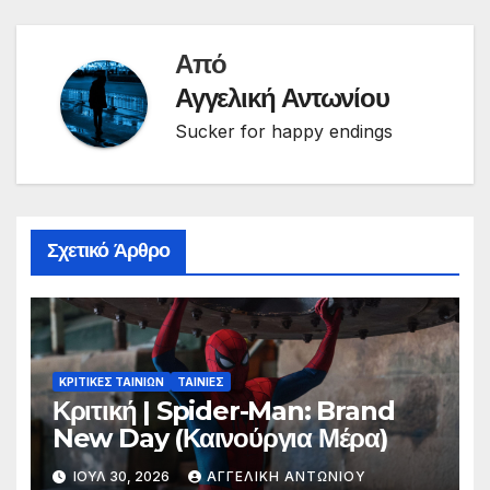
Από
Αγγελική Αντωνίου
Sucker for happy endings
Σχετικό Άρθρο
ΚΡΙΤΙΚΕΣ ΤΑΙΝΙΩΝ
ΤΑΙΝΙΕΣ
Κριτική | Spider-Man: Brand
New Day (Καινούργια Μέρα)
ΙΟΎΛ 30, 2026
ΑΓΓΕΛΙΚΉ ΑΝΤΩΝΊΟΥ