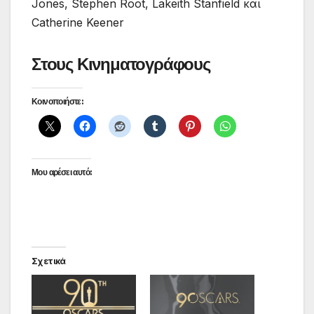
Jones, Stephen Root, Lakeith Stanfield και
Catherine Keener
Στους Κινηματογράφους
Κοινοποιήστε:
Μου αρέσει αυτό:
Σχετικά