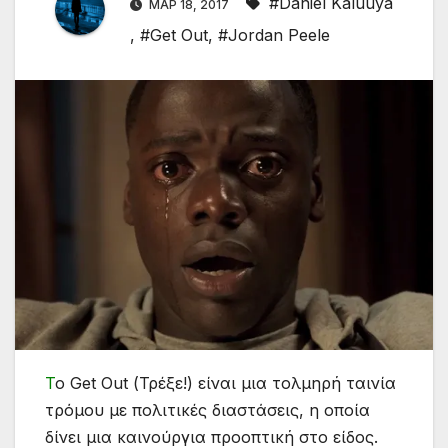
#Daniel Kaluuya
ΜΑΡ 18, 2017
,
#Get Out
,
#Jordan Peele
Τ
ο Get Out (Τρέξε!) είναι μια τολμηρή ταινία
τρόμου με πολιτικές διαστάσεις, η οποία
δίνει μια καινούργια προοπτική στο είδος.