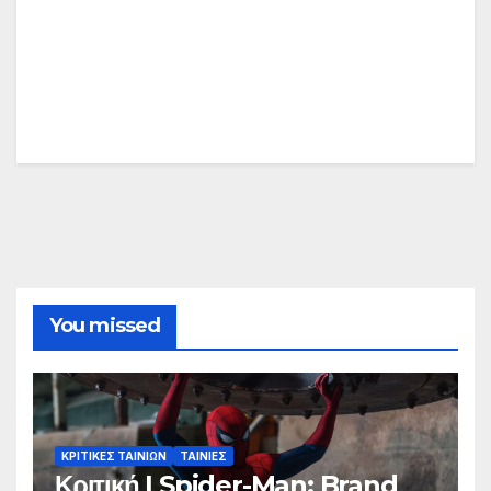
You missed
ΚΡΙΤΙΚΕΣ ΤΑΙΝΙΩΝ
ΤΑΙΝΙΕΣ
Κριτική | Spider-Man: Brand