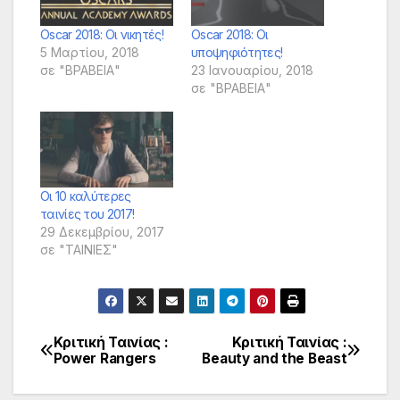
Oscar 2018: Οι νικητές!
Oscar 2018: Οι
5 Μαρτίου, 2018
υποψηφιότητες!
σε "ΒΡΑΒΕΙΑ"
23 Ιανουαρίου, 2018
σε "ΒΡΑΒΕΙΑ"
Οι 10 καλύτερες
ταινίες του 2017!
29 Δεκεμβρίου, 2017
σε "ΤΑΙΝΙΕΣ"
Κριτική Ταινίας :
Κριτική Ταινίας :
Πλοήγηση
Power Rangers
Beauty and the Beast
άρθρων