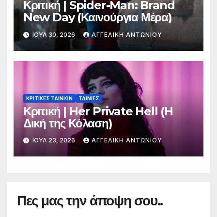
Κριτική | Spider-Man: Brand
New Day (Καινούργια Μέρα)
ΙΟΎΛ 30, 2026
ΑΓΓΕΛΙΚΉ ΑΝΤΩΝΊΟΥ
ΚΡΙΤΙΚΕΣ ΤΑΙΝΙΩΝ
ΤΑΙΝΙΕΣ
Κριτική | Her Private Hell (H
Δική της Κόλαση)
ΙΟΎΛ 23, 2026
ΑΓΓΕΛΙΚΉ ΑΝΤΩΝΊΟΥ
Πες μας την άποψη σου..