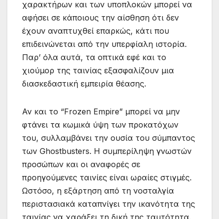
χαρακτήρων και των υποπλοκών μπορεί να
αφήσει σε κάποιους την αίσθηση ότι δεν
έχουν αναπτυχθεί επαρκώς, κάτι που
επιδεινώνεται από την υπερφίαλη ιστορία.
Παρ’ όλα αυτά, τα οπτικά εφέ και το
χιούμορ της ταινίας εξασφαλίζουν μια
διασκεδαστική εμπειρία θέασης.
Αν και το “Frozen Empire” μπορεί να μην
φτάνει τα κωμικά ύψη των προκατόχων
του, συλλαμβάνει την ουσία του σύμπαντος
των Ghostbusters. Η συμπερίληψη γνωστών
προσώπων και οι αναφορές σε
προηγούμενες ταινίες είναι ωραίες στιγμές.
Ωστόσο, η εξάρτηση από τη νοσταλγία
περιστασιακά καταπνίγει την ικανότητα της
ταινίας να χαράξει τη δική της ταυτότητα.