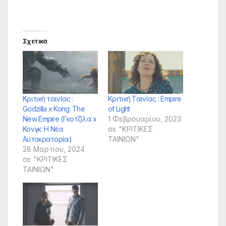
Σχετικά
Κριτική ταινίας :
Κριτική Ταινίας : Empire
Godzilla x Kong: The
of Light
New Empire (Γκοτζίλα x
1 Φεβρουαρίου, 2023
Κονγκ: Η Νέα
σε "ΚΡΙΤΙΚΕΣ
Αυτοκρατορία)
ΤΑΙΝΙΩΝ"
28 Μαρτίου, 2024
σε "ΚΡΙΤΙΚΕΣ
ΤΑΙΝΙΩΝ"