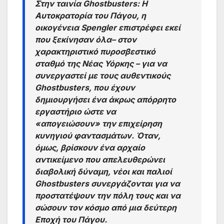
Στην ταινία Ghostbusters: Η
Αυτοκρατορία του Πάγου, η
οικογένεια Spengler επιστρέφει εκεί
που ξεκίνησαν όλα– στον
χαρακτηριστικό πυροσβεστικό
σταθμό της Νέας Υόρκης – για να
συνεργαστεί με τους αυθεντικούς
Ghostbusters, που έχουν
δημιουργήσει ένα άκρως απόρρητο
εργαστήριο ώστε να
«απογειώσουν» την επιχείρηση
κυνηγιού φαντασμάτων. Όταν,
όμως, βρίσκουν ένα αρχαίο
αντικείμενο που απελευθερώνει
διαβολική δύναμη, νέοι και παλιοί
Ghostbusters συνεργάζονται για να
προστατέψουν την πόλη τους και να
σώσουν τον κόσμο από μια δεύτερη
Εποχή του Πάγου.