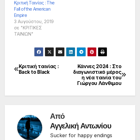
Κριτική Ταινίας : The
Fall of the American
Empire
3 Αυγούστου, 2019
σε "ΚΡΙΤΙΚΕΣ
ΤΑΙΝΙΩΝ"
Κριτική ταινίας :
Κάννες 2024 : Στο
Πλοήγηση
Back to Black
διαγωνιστικό μέρος
η νέα ταινία του
άρθρων
Γιώργου Λάνθιμου
Από
Αγγελική Αντωνίου
Sucker for happy endings