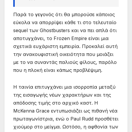
Παρά το γεγονός ότι θα μπορούσε κάποιος
εύκολα να απορρίψει κάθε τι στο τελευταίο
sequel των Ghostbusters και να πει απλά ότι
αποτυγχάνει, το Frozen Empire είναι μια
σχετικά ευχάριστη εμπειρία. Προκαλεί αυτή
την ανακουφιστική οικειότητα που μοιάζει
με το να συναντάς παλιούς φίλους, παρόλο
που η πλοκή είναι κάπως προβλέψιμη.
Η ταινία επιτυγχάνει μια ισορροπία μεταξύ
της εισαγωγής νέων χαρακτήρων και της
απόδοσης τιμής στο αρχικό καστ. Η
McKenna Grace εντυπωσιάζει ως πιθανή νέα
πρωταγωνίστρια, ενώ ο Paul Rudd προσθέτει
χιούμορ στο μείγμα. Ωστόσο, η αφθονία των