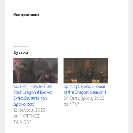
Μου αρέσει αυτό:
Σχετικά
Κριτική | How to Train
Κριτική Σειράς : House
Your Dragon (Πώς να
of the Dragon: Season 1
Εκπαιδεύσετε τον
24 Οκτωβρίου, 2022
Δράκο σας)
σε "TV"
12 Ιουνίου, 2025
σε "ΚΡΙΤΙΚΕΣ
ΤΑΙΝΙΩΝ"