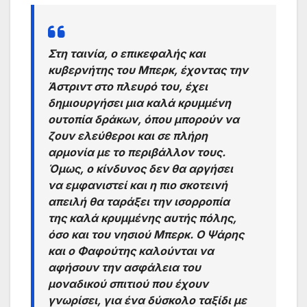
Στη ταινία, ο επικεφαλής και
κυβερνήτης του Μπερκ, έχοντας την
Άστριντ στο πλευρό του, έχει
δημιουργήσει μια καλά κρυμμένη
ουτοπία δράκων, όπου μπορούν να
ζουν ελεύθεροι και σε πλήρη
αρμονία με το περιβάλλον τους.
Όμως, ο κίνδυνος δεν θα αργήσει
να εμφανιστεί και η πιο σκοτεινή
απειλή θα ταράξει την ισορροπία
της καλά κρυμμένης αυτής πόλης,
όσο και του νησιού Μπερκ. Ο Ψάρης
και ο Φαφούτης καλούνται να
αφήσουν την ασφάλεια του
μοναδικού σπιτιού που έχουν
γνωρίσει, για ένα δύσκολο ταξίδι με