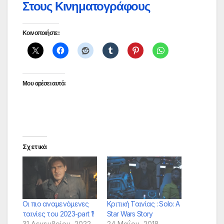
Στους Κινηματογράφους
Κοινοποιήστε:
Μου αρέσει αυτό:
Σχετικά
Οι πιο αναμενόμενες
Κριτική Ταινίας : Solo: A
ταινίες του 2023-part 1!
Star Wars Story
31 Δεκεμβρίου, 2022
24 Μαΐου, 2018