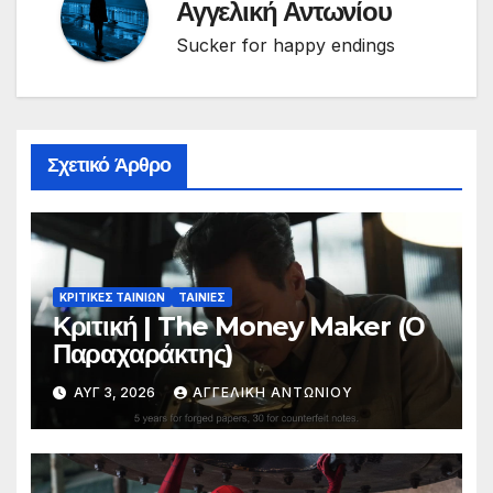
Αγγελική Αντωνίου
Sucker for happy endings
Σχετικό Άρθρο
ΚΡΙΤΙΚΕΣ ΤΑΙΝΙΩΝ
ΤΑΙΝΙΕΣ
Κριτική | The Money Maker (Ο
Παραχαράκτης)
ΑΥΓ 3, 2026
ΑΓΓΕΛΙΚΉ ΑΝΤΩΝΊΟΥ