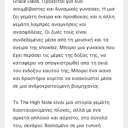
Grace Davis. Πρόκειται για δυο
ασυμβίβαστες και δυναμικές γυναίκες. Η μια
ζει γεμάτη όνειρα και προσδοκίες και η άλλη
γεμάτη λαμπρές αναμνήσεις και
ανασφάλειες. Οι ζωές τους είναι
συνδεδεμένες μέσα από τη μουσική και τα
όνειρα της showbiz. Μπορεί μια γυναίκα που
έχει περάσει τις μέρες της δόξας της, να
καταφέρει να απαγκιστρωθεί από τη σκιά
του ένδοξου εαυτού της; Μπορεί ένα ικανό
και δραστήριο κορίτσι να εισακουστεί μέσα
σε μια ανδροκρατούμενη βιομηχανία;
Το The High Note είναι μια ιστορία γεμάτη
διασταυρούμενες πλοκές, αλλά με ένα
αρκετά απλοϊκό και αόριστο, στο σύνολό
του, σενάριο. Βασισμένο σε μια τυπική