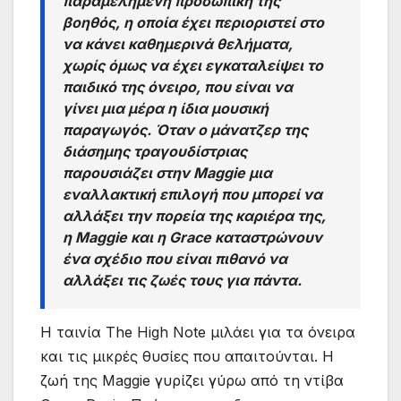
παραμελημένη προσωπική της
βοηθός, η οποία έχει περιοριστεί στο
να κάνει καθημερινά θελήματα,
χωρίς όμως να έχει εγκαταλείψει το
παιδικό της όνειρο, που είναι να
γίνει μια μέρα η ίδια μουσική
παραγωγός. Όταν ο μάνατζερ της
διάσημης τραγουδίστριας
παρουσιάζει στην Maggie μια
εναλλακτική επιλογή που μπορεί να
αλλάξει την πορεία της καριέρα της,
η Maggie και η Grace καταστρώνουν
ένα σχέδιο που είναι πιθανό να
αλλάξει τις ζωές τους για πάντα.
Η ταινία The High Note μιλάει για τα όνειρα
και τις μικρές θυσίες που απαιτούνται. Η
ζωή της Maggie γυρίζει γύρω από τη ντίβα