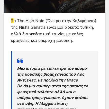
Τ
ο The High Note (Όνειρα στην Καλιφόρνια)
της Nisha Ganatra είναι μια αρκετά τυπική,
αλλά διασκεδαστική ταινία, με καλές
ερμηνείες και υπέροχη μουσική.
Μια ιστορία με επίκεντρο τον κόσμο
της μουσικής βιομηχανίας του Λος
Άντζελες, με ηρωίδα την Grace
Davis μια σούπερ σταρ της οποίας το
φωνητικό ταλέντο αλλά και ο
υπέρμετρος εγωισμός, έχουν φτάσει
στα ύψη. Η Maggie είναι η