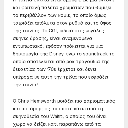
και φωτεινή παλέτα χρωμάτων που θυμίζει
το περιβάλλον των κόμικ, το οποίο όμως
ταιριάζει απόλυτα στον ρυθμό και το ύφος
της ταινίας. Το CGI, ειδικά στις μεγάλες
σκηνές δράσης, είναι αναμενόμενα
εντυπωσιακό, εφόσον πρόκειται για μια
δημιουργία της Disney, ενώ το soundtrack το
οποίο αποτελείται από ροκ τραγούδια της
δεκαετίας των ’70s έρχεται και δένει
υπέροχα με αυτή την τρέλα που εκφράζει
την ταινία!
Ο Chris Hemsworth μοιάζει πιο χαρισματικός
και πιο όμορφος από ποτέ κάτω από τη
σκηνοθεσία του Waititi, ο οποίος του δίνει
χώρο να δείξει κάτι παραπάνω από τα