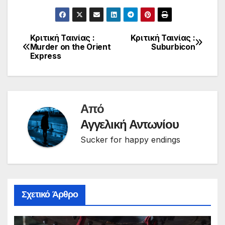
Κριτική Ταινίας :
Κριτική Ταινίας :
Πλοήγηση
Murder on the Orient
Suburbicon
Express
άρθρων
Από
Αγγελική Αντωνίου
Sucker for happy endings
Σχετικό Άρθρο