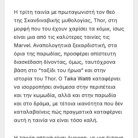
Η τρίτη ταινία με πρωταγωνιστή τον θεό
της Σκανδιναβικής μυθολογίας, Thor, στη
μορφή που του έχουν χαρίσει τα κόμικ, ίσως
είναι μια από τις καλύτερες ταινίες τις
Marvel. Αναπολογητικά ξεκαρδιστική, στα
όρια της παρωδίας, προσφέρει απίστευτη
διασκέδαση δίνοντας, όμως, ταυτόχρονα
βάση στο “ταξίδι του ήρωα” και στην
ιστορία του Thor. O Taika Waititi καταφέρνει
να ισορροπήσει ανάμεσα στην περιπέτεια
και την κωμωδία, αλλά και στην παρωδία
και στο δράμα, με τέτοια ικανότητα που δεν
καταλαβαίνεις πώς πραγματικά καταφέρνει
αυτή η ταινία να είναι τόσο καλή.
Η ταινία οπτικά είναι όμορφη, με μια έντονη