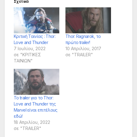
Σχετικά
Κριτική Ταινίας : Thor:
Thor: Ragnarok, το
Love and Thunder
πρώτο trailer!
7 Ιουλίου, 2022
10 Απριλίου, 2017
σε "ΚΡΙΤΙΚΕΣ
σε "TRAILER"
ΤΑΙΝΙΩΝ"
Το trailer για το Thor:
Love and Thunder της
Marvel είναι επιτέλους
εδώ!
18 Απριλίου, 2022
σε "TRAILER"