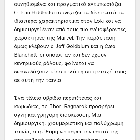
συνηθισμένα και πραγματικά εντυπωσιάζει.
Ο Tom Hiddleston συνεχίζει τα δίνει αυτά τα
ιδιαιτέρα χαρακτηριστικά στον Loki και να
δημιουργεί έναν από τους πιο ενδιαφέροντες
χαρακτήρες της Marvel. Την παράσταση
όμως κλέβουν ο Jeff Goldblum και η Cate
Blanchett, οι οποίοι, αν και δεν έχουν
κεντρικούς ρόλους, φαίνεται να
διασκεδάζουν τόσο πολύ τη συμμετοχή τους
σε αυτή την ταινία.
Ένα τέλειο υβρίδιο περιπέτειας και
κωμωδίας, το Thor: Ragnarok προσφέρει
αγνή και γρήγορη διασκέδαση. Μια
δημιουργική, χιουμοριστική και πολύχρωμη
ταινία, απρόθυμη να πάρει τον εαυτό της
στα σοβαρά που όμως καταφέρνει να