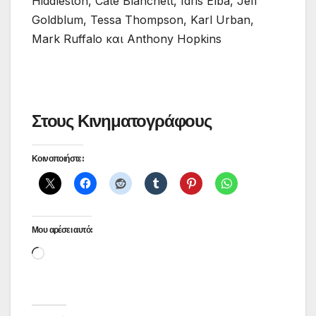
Hiddleston, Cate Blanchett, Idris Elba, Jeff
Goldblum, Tessa Thompson, Karl Urban,
Mark Ruffalo και Anthony Hopkins
Στους Κινηματογράφους
Κοινοποιήστε:
Μου αρέσει αυτό:
Loading…