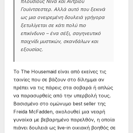
πλούσιους Νίνα και Άντριου
Γουίντσεστερ. Αλλά αυτό που ξεκινά
ως μια ονειρεμένη δουλειά γρήγορα
ξετυλίγεται σε κάτι πολύ πιο
επικίνδυνο – ένα σέξι, σαγηνευτικό
παιχνίδι μυστικών, σκανδάλων και
εξουσίας.
Το The Housemaid είναι από εκείνες τις
ταινίες που σε βάζουν στο δίλημμα αν
πρέπει να τις πάρεις στα σοβαρά ή απλώς
να παρασυρθείς από την υπερβολή τους.
Βασισμένο στο ομώνυμο best seller της
Freida McFadden, ακολουθεί μια νεαρή
γυναίκα με βεβαρημένο παρελθόν, η οποία
πιάνει δουλειά ως live-in οικιακή βοηθός σε