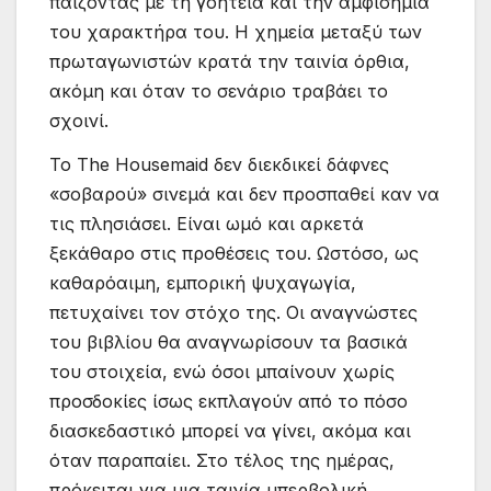
παίζοντας με τη γοητεία και την αμφισημία
του χαρακτήρα του. Η χημεία μεταξύ των
πρωταγωνιστών κρατά την ταινία όρθια,
ακόμη και όταν το σενάριο τραβάει το
σχοινί.
Το The Housemaid δεν διεκδικεί δάφνες
«σοβαρού» σινεμά και δεν προσπαθεί καν να
τις πλησιάσει. Είναι ωμό και αρκετά
ξεκάθαρο στις προθέσεις του. Ωστόσο, ως
καθαρόαιμη, εμπορική ψυχαγωγία,
πετυχαίνει τον στόχο της. Οι αναγνώστες
του βιβλίου θα αναγνωρίσουν τα βασικά
του στοιχεία, ενώ όσοι μπαίνουν χωρίς
προσδοκίες ίσως εκπλαγούν από το πόσο
διασκεδαστικό μπορεί να γίνει, ακόμα και
όταν παραπαίει. Στο τέλος της ημέρας,
πρόκειται για μια ταινία υπερβολική,