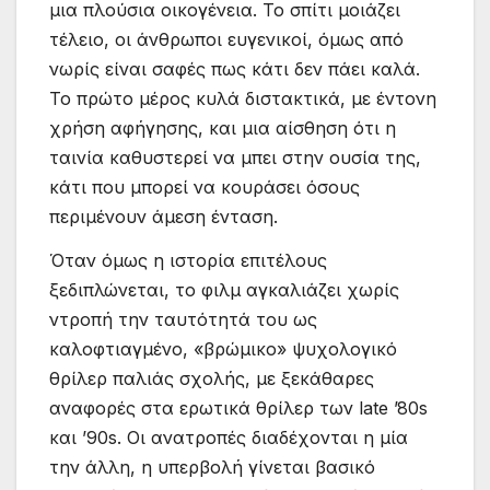
μια πλούσια οικογένεια. Το σπίτι μοιάζει
τέλειο, οι άνθρωποι ευγενικοί, όμως από
νωρίς είναι σαφές πως κάτι δεν πάει καλά.
Το πρώτο μέρος κυλά διστακτικά, με έντονη
χρήση αφήγησης, και μια αίσθηση ότι η
ταινία καθυστερεί να μπει στην ουσία της,
κάτι που μπορεί να κουράσει όσους
περιμένουν άμεση ένταση.
Όταν όμως η ιστορία επιτέλους
ξεδιπλώνεται, το φιλμ αγκαλιάζει χωρίς
ντροπή την ταυτότητά του ως
καλοφτιαγμένο, «βρώμικο» ψυχολογικό
θρίλερ παλιάς σχολής, με ξεκάθαρες
αναφορές στα ερωτικά θρίλερ των late ’80s
και ’90s. Οι ανατροπές διαδέχονται η μία
την άλλη, η υπερβολή γίνεται βασικό