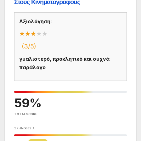
Στους Κινηματογράφους
Αξιολόγηση:
★★★
★★★★★
(3/5)
γυαλιστερό, προκλητικό και συχνά
παράλογο
59
TOTAL SCORE
ΣΚΗΝΟΘΕΣΊΑ