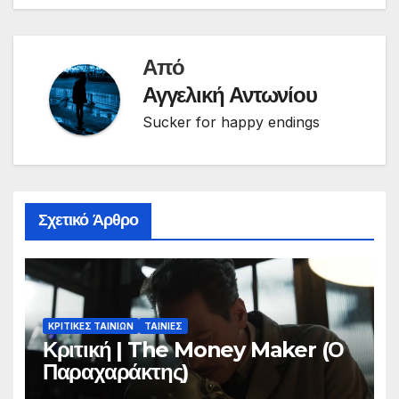
Από
Αγγελική Αντωνίου
Sucker for happy endings
Σχετικό Άρθρο
ΚΡΙΤΙΚΕΣ ΤΑΙΝΙΩΝ
ΤΑΙΝΙΕΣ
Κριτική | The Money Maker (Ο
Παραχαράκτης)