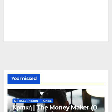
You missed
ΚΡΙΤΙΚΕΣ ΤΑΙΝΙΩΝ
ΤΑΙΝΙΕΣ
Κριτική | The Money Maker (Ο