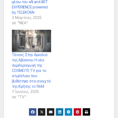
μέσω του «AI and ART
EXPERIENCE powered
by TELEKOM»
3 Μαρτίου, 2025
σε "ΝΕΑ"
Τάναϊς: Στην Αγκαλιά
της Αβύσσου: Η νέα
συμπαραγωγή της
COSMOTE TV για το
ατμόπλοιο που
βυθίστηκε στα ανοιχτά
της Κρήτης το 1944
7 Ιουνίου, 2025
σε "TV"