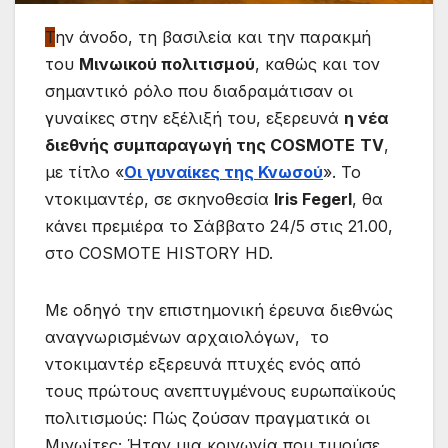
Τ
ην άνοδο, τη βασιλεία και την παρακμή
του
Μινωικού πολιτισμού
, καθώς και τον
σημαντικό ρόλο που διαδραμάτισαν οι
γυναίκες στην εξέλιξή του, εξερευνά
η νέα
διεθνής συμπαραγωγή της
COSMOTE
TV
,
με τίτλο «
Οι γυναίκες της Κνωσού
». Το
ντοκιμαντέρ, σε σκηνοθεσία
Iris Fegerl
, θα
κάνει πρεμιέρα το Σάββατο 24/5 στις 21.00,
στο COSMOTE HISTORY HD.
Με οδηγό την επιστημονική έρευνα διεθνώς
αναγνωρισμένων αρχαιολόγων, το
ντοκιμαντέρ εξερευνά πτυχές ενός από
τους πρώτους ανεπτυγμένους ευρωπαϊκούς
πολιτισμούς: Πώς ζούσαν πραγματικά οι
Μινωίτες; Ήταν μια κοινωνία που τιμούσε