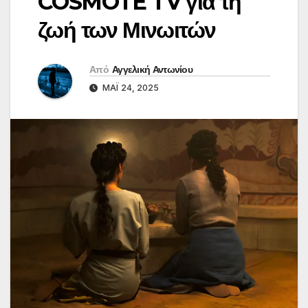
COSMOTE TV για τη
ζωή των Μινωιτών
Από
Αγγελική Αντωνίου
ΜΆΙ 24, 2025