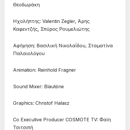
Θεοδωράκη
Ηχολήπτης: Valentin Zegler, Άρης
Καφεντζής, Σπύρος Ρουμελιώτης
Αφήγηση: Βασιλική Νικολαΐδου, Σταματίνα
Παλαιολόγου
Animation: Reinhold Fragner
Sound Mixer: Blautöne
Graphics: Christof Halasz
Co Executive Producer COSMOTE TV: Φαίη
Τσιτσιπή