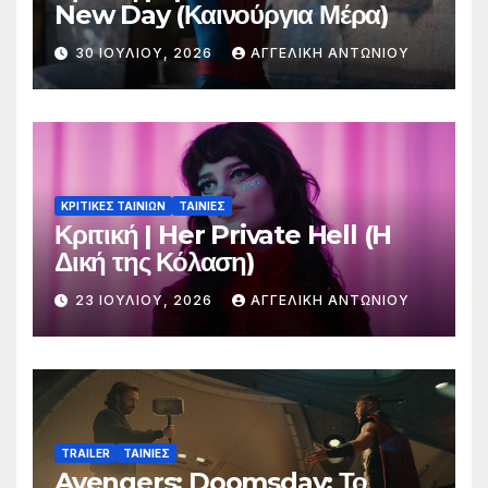
New Day (Καινούργια Μέρα)
30 ΙΟΥΛΊΟΥ, 2026
ΑΓΓΕΛΙΚΉ ΑΝΤΩΝΊΟΥ
ΚΡΙΤΙΚΕΣ ΤΑΙΝΙΩΝ
ΤΑΙΝΙΕΣ
Κριτική | Her Private Hell (H
Δική της Κόλαση)
23 ΙΟΥΛΊΟΥ, 2026
ΑΓΓΕΛΙΚΉ ΑΝΤΩΝΊΟΥ
TRAILER
ΤΑΙΝΙΕΣ
Avengers: Doomsday: Το