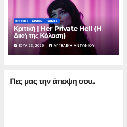
ΚΡΙΤΙΚΕΣ ΤΑΙΝΙΩΝ
ΤΑΙΝΙΕΣ
Κριτική | Her Private Hell (H
Δική της Κόλαση)
ΙΟΎΛ 23, 2026
ΑΓΓΕΛΙΚΉ ΑΝΤΩΝΊΟΥ
Πες μας την άποψη σου..