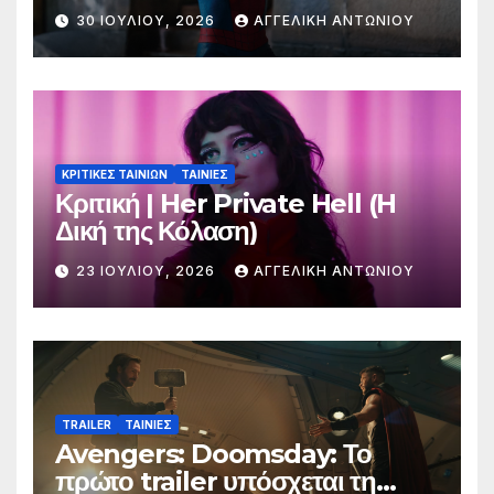
30 ΙΟΥΛΊΟΥ, 2026
ΑΓΓΕΛΙΚΉ ΑΝΤΩΝΊΟΥ
ΚΡΙΤΙΚΕΣ ΤΑΙΝΙΩΝ
ΤΑΙΝΙΕΣ
Κριτική | Her Private Hell (H
Δική της Κόλαση)
23 ΙΟΥΛΊΟΥ, 2026
ΑΓΓΕΛΙΚΉ ΑΝΤΩΝΊΟΥ
TRAILER
ΤΑΙΝΙΕΣ
Avengers: Doomsday: Το
πρώτο trailer υπόσχεται τη