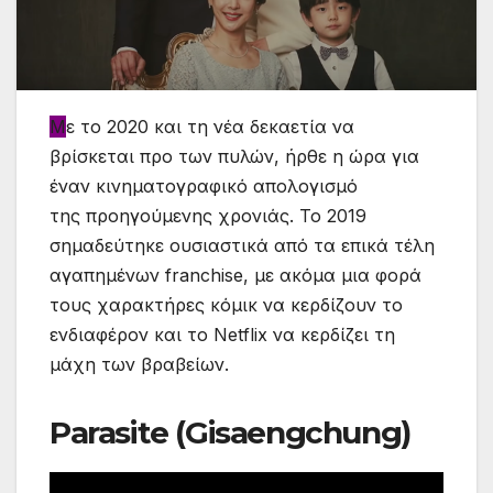
Μ
ε το 2020 και τη νέα
δεκαετία
να
βρίσκεται προ των πυλών, ήρθε η ώρα για
έναν
κινηματογραφικό
απολογισμό
της
προηγούμενης
χρονιάς. Το 2019
σημαδεύτηκε ουσιαστικά
από
τα επικά τέλη
αγαπημένων franchise, με ακόμα μια φορά
τους χαρακτήρες κόμικ να κερδίζουν το
ενδιαφέρον
και το
Netflix
να κερδίζει τη
μάχη των βραβείων.
Parasite (Gisaengchung)