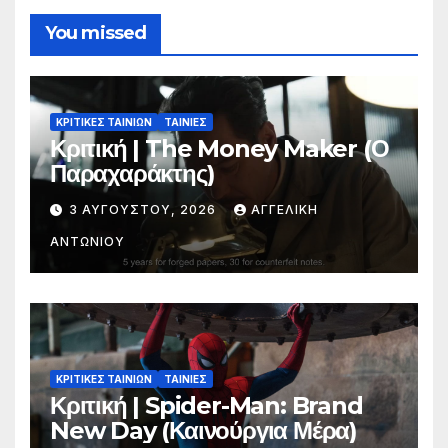
You missed
ΚΡΙΤΙΚΕΣ ΤΑΙΝΙΩΝ
ΤΑΙΝΙΕΣ
Κριτική | The Money Maker (Ο
Παραχαράκτης)
3 ΑΥΓΟΎΣΤΟΥ, 2026
ΑΓΓΕΛΙΚΉ
ΑΝΤΩΝΊΟΥ
ΚΡΙΤΙΚΕΣ ΤΑΙΝΙΩΝ
ΤΑΙΝΙΕΣ
Κριτική | Spider-Man: Brand
New Day (Καινούργια Μέρα)