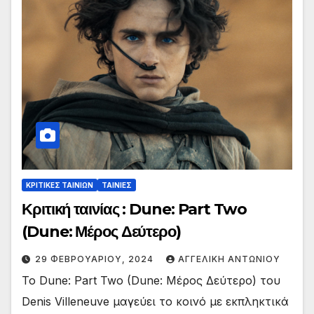
ΚΡΙΤΙΚΕΣ ΤΑΙΝΙΩΝ
ΤΑΙΝΙΕΣ
Κριτική ταινίας : Dune: Part Two
(Dune: Μέρος Δεύτερο)
29 ΦΕΒΡΟΥΑΡΊΟΥ, 2024
ΑΓΓΕΛΙΚΉ ΑΝΤΩΝΊΟΥ
Το Dune: Part Two (Dune: Μέρος Δεύτερο) του
Denis Villeneuve μαγεύει το κοινό με εκπληκτικά