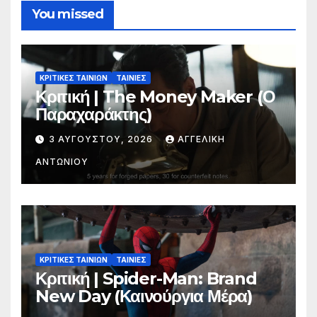
You missed
ΚΡΙΤΙΚΕΣ ΤΑΙΝΙΩΝ
ΤΑΙΝΙΕΣ
Κριτική | The Money Maker (Ο
Παραχαράκτης)
3 ΑΥΓΟΎΣΤΟΥ, 2026
ΑΓΓΕΛΙΚΉ
ΑΝΤΩΝΊΟΥ
ΚΡΙΤΙΚΕΣ ΤΑΙΝΙΩΝ
ΤΑΙΝΙΕΣ
Κριτική | Spider-Man: Brand
New Day (Καινούργια Μέρα)