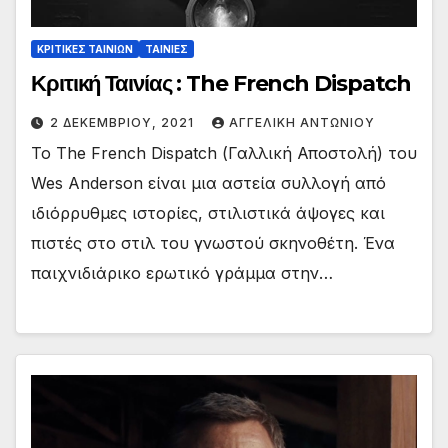
ΚΡΙΤΙΚΕΣ ΤΑΙΝΙΩΝ
ΤΑΙΝΙΕΣ
Κριτική Ταινίας : The French Dispatch
2 ΔΕΚΕΜΒΡΊΟΥ, 2021
ΑΓΓΕΛΙΚΉ ΑΝΤΩΝΊΟΥ
Το The French Dispatch (Γαλλική Αποστολή) του
Wes Anderson είναι μια αστεία συλλογή από
ιδιόρρυθμες ιστορίες, στιλιστικά άψογες και
πιστές στο στιλ του γνωστού σκηνοθέτη. Ένα
παιχνιδιάρικο ερωτικό γράμμα στην…