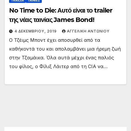
TRAILER
ΤΑΙΝΙΕΣ
No Τime to Die: Αυτό είναι το trailer
της νέας ταινίας James Bond!
4 ΔΕΚΕΜΒΡΊΟΥ, 2019
ΑΓΓΕΛΙΚΉ ΑΝΤΩΝΊΟΥ
Ο Τζέιμς Μποντ έχει αποσυρθεί από τα
καθήκοντά του και απολαμβάνει μια ήρεμη ζωή
στην Τζαμάικα. Όλα αυτά μέχρι ένας παλιός
του φίλος, ο Φίλιξ Λάιτερ από τη CIA να…