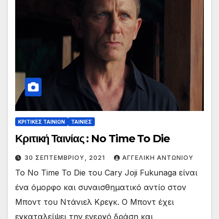
ΚΡΙΤΙΚΕΣ ΤΑΙΝΙΩΝ
ΤΑΙΝΙΕΣ
Κριτική Ταινίας : No Time To Die
30 ΣΕΠΤΕΜΒΡΊΟΥ, 2021
ΑΓΓΕΛΙΚΉ ΑΝΤΩΝΊΟΥ
Το No Time To Die του Cary Joji Fukunaga είναι
ένα όμορφο και συναισθηματικό αντίο στον
Μποντ του Ντάνιελ Κρεγκ. Ο Μποντ έχει
εγκαταλείψει την ενεργό δράση και