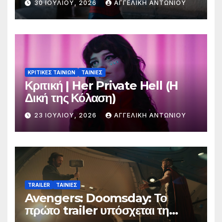
30 ΙΟΥΛΊΟΥ, 2026
ΑΓΓΕΛΙΚΉ ΑΝΤΩΝΊΟΥ
ΚΡΙΤΙΚΕΣ ΤΑΙΝΙΩΝ
ΤΑΙΝΙΕΣ
Κριτική | Her Private Hell (H
Δική της Κόλαση)
23 ΙΟΥΛΊΟΥ, 2026
ΑΓΓΕΛΙΚΉ ΑΝΤΩΝΊΟΥ
TRAILER
ΤΑΙΝΙΕΣ
Avengers: Doomsday: Το
πρώτο trailer υπόσχεται τη