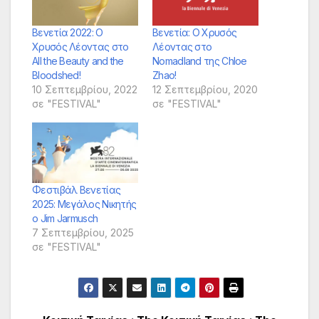
Βενετία 2022: Ο
Βενετία: Ο Χρυσός
Χρυσός Λέοντας στο
Λέοντας στο
All the Beauty and the
Nomadland της Chloe
Bloodshed!
Zhao!
10 Σεπτεμβρίου, 2022
12 Σεπτεμβρίου, 2020
σε "FESTIVAL"
σε "FESTIVAL"
Φεστιβάλ Βενετίας
2025: Μεγάλος Νικητής
ο Jim Jarmusch
7 Σεπτεμβρίου, 2025
σε "FESTIVAL"