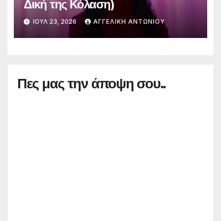
Δική της Κόλαση)
ΙΟΎΛ 23, 2026
ΑΓΓΕΛΙΚΉ ΑΝΤΩΝΊΟΥ
Πες μας την άποψη σου..